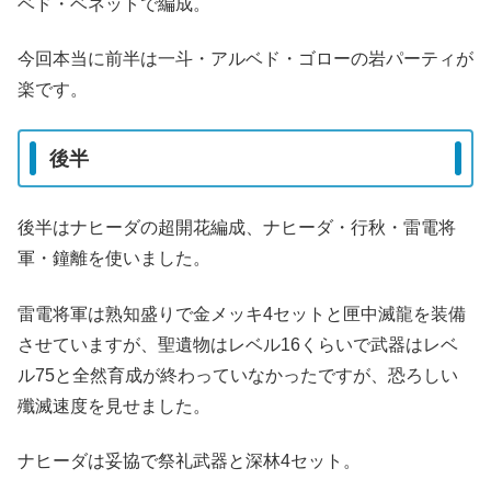
ベド・ベネットで編成。
今回本当に前半は一斗・アルベド・ゴローの岩パーティが
楽です。
後半
後半はナヒーダの超開花編成、ナヒーダ・行秋・雷電将
軍・鐘離を使いました。
雷電将軍は熟知盛りで金メッキ4セットと匣中滅龍を装備
させていますが、聖遺物はレベル16くらいで武器はレベ
ル75と全然育成が終わっていなかったですが、恐ろしい
殲滅速度を見せました。
ナヒーダは妥協で祭礼武器と深林4セット。