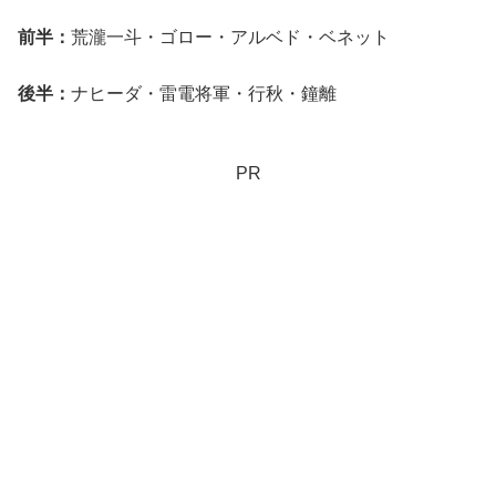
前半：
荒瀧一斗・ゴロー・アルベド・ベネット
後半：
ナヒーダ・雷電将軍・行秋・鐘離
PR