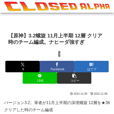
【原神】3.2螺旋 11月上半期 12層 クリア
時のチーム編成。ナヒーダ強すぎ
原神
X
Facebook
はてブ
LINE
コピー
2022.11.05
2022.11.06
バージョン3.2。筆者が11月上半期の深境螺旋 12層を★36
クリアした時のチーム編成