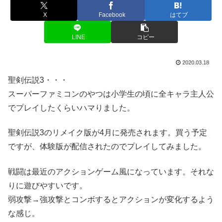
X
Facebook
はてブ
LINE
コピー
2020.03.18
聖剣伝説3・・・
スーパーファミコンのやつは小学生の頃に全キャラ主人公
でプレイしたくらいハマりました。
聖剣伝説3のリメイク版が4月に発売されます。買う予定
ですが、体験版が配信されたのでプレイしてみました。
戦闘は最近のアクションゲーム風になっています。それな
りに遊びやすいです。
弱攻撃→強攻撃とコンボするとアクションが変化するよう
な感じ。