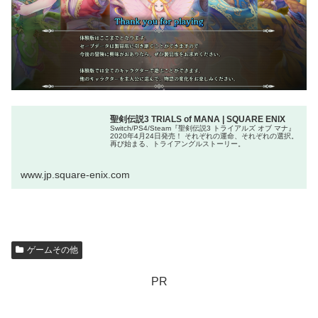
聖剣伝説3 TRIALS of MANA | SQUARE ENIX
Switch/PS4/Steam『聖剣伝説3 トライアルズ オブ マナ』
2020年4月24日発売！ それぞれの運命、それぞれの選択。
再び始まる、トライアングルストーリー。
www.jp.square-enix.com
ゲームその他
PR