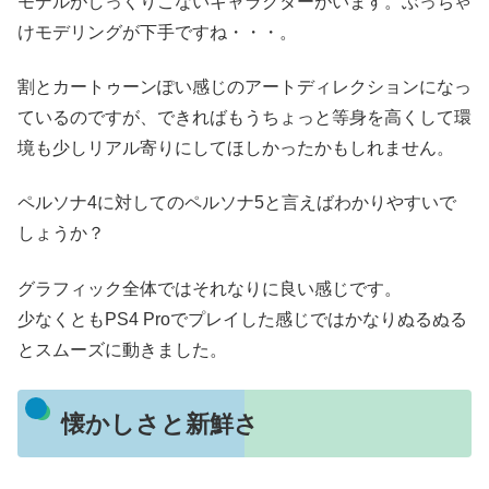
モデルがしっくりこないキャラクターがいます。ぶっちゃ
けモデリングが下手ですね・・・。
割とカートゥーンぽい感じのアートディレクションになっ
ているのですが、できればもうちょっと等身を高くして環
境も少しリアル寄りにしてほしかったかもしれません。
ペルソナ4に対してのペルソナ5と言えばわかりやすいで
しょうか？
グラフィック全体ではそれなりに良い感じです。
少なくともPS4 Proでプレイした感じではかなりぬるぬる
とスムーズに動きました。
懐かしさと新鮮さ