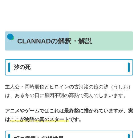
CLANNADの解釈・解説
汐の死
主人公・岡崎朋也とヒロインの古河渚の娘の汐（うしお）
は、ある冬の日に原因不明の高熱で死んでしまいます。
アニメやゲームではこれは最終盤に描かれていますが、実
は
ここが物語の真のスタート
です。