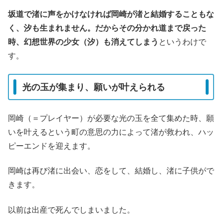
坂道で渚に声をかけなければ岡崎が渚と結婚することもな
く、汐も生まれません。だからその分かれ道まで戻った
時、幻想世界の少女（汐）も消えてしまう
というわけで
す。
光の玉が集まり、願いが叶えられる
岡崎（＝プレイヤー）が必要な光の玉を全て集めた時、願
いを叶えるという町の意思の力によって渚が救われ、ハッ
ピーエンドを迎えます。
岡崎は再び渚に出会い、恋をして、結婚し、渚に子供がで
きます。
以前は出産で死んでしまいました。