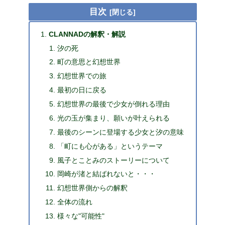
目次
CLANNADの解釈・解説
汐の死
町の意思と幻想世界
幻想世界での旅
最初の日に戻る
幻想世界の最後で少女が倒れる理由
光の玉が集まり、願いが叶えられる
最後のシーンに登場する少女と汐の意味
「町にも心がある」というテーマ
風子とことみのストーリーについて
岡崎が渚と結ばれないと・・・
幻想世界側からの解釈
全体の流れ
様々な"可能性"