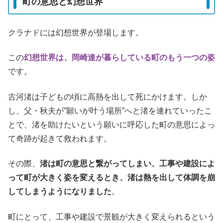
町の意思と幻想世界
クラナドには幻想世界が登場します。
この
幻想世界は、岡崎達が暮らしている町のもう一つの姿
です。
古河渚は子どもの頃に高熱を出して死にかけます。しか
し、父・秋夫が”願いが叶う場所”へと渚を連れていったこ
とで、渚を助けたいという願いに呼応した町の意思によっ
て奇跡が起きて救われます。
その際、
渚は町の意思と繋がってしまい、工事や建設によ
って町が大きく姿を変えるとき、渚は熱を出して体調を崩
してしまうようになりました
。
町にとって、工事や建設で景観が大きく変えられるという