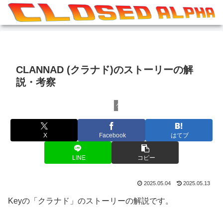
CLANNAD (クラナド)のストーリーの解
説・考察
ゲームその他
X
Facebook
はてブ
LINE
コピー
2025.05.04
2025.05.13
Keyの「クラナド」のストーリーの解説です。