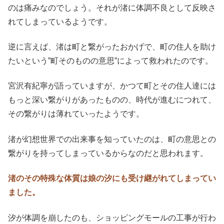
のは痛みなのでしょう。それが渚に体調不良として反映さ
れてしまっているようです。
逆に言えば、渚は町と繋がったおかげで、町の住人を助け
たいという”町そのものの意思”によって救われたのです。
宮沢有紀寧が語っていますが、かつて町とその住人達には
もっと深い繋がりがあったものの、時代が進むにつれて、
その繋がりは薄れていったようです。
渚が幻想世界での出来事を知っていたのは、町の意思との
繋がりを持ってしまっているからなのだと思われます。
渚のその特殊な体質は娘の汐にも受け継がれてしまってい
ました。
汐が体調を崩したのも、ショッピングモールの工事が行わ