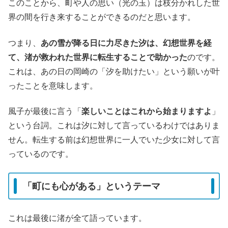
このことから、町や人の思い（光の玉）は枝分かれした世
界の間を行き来することができるのだと思います。
つまり、
あの雪が降る日に力尽きた汐は、幻想世界を経
て、渚が救われた世界に転生することで助かった
のです。
これは、あの日の岡崎の「汐を助けたい」という願いが叶
ったことを意味します。
風子が最後に言う「
楽しいことはこれから始まりますよ
」
という台詞。これは汐に対して言っているわけではありま
せん。転生する前は幻想世界に一人でいた少女に対して言
っているのです。
「町にも心がある」というテーマ
これは最後に渚が全て語っています。