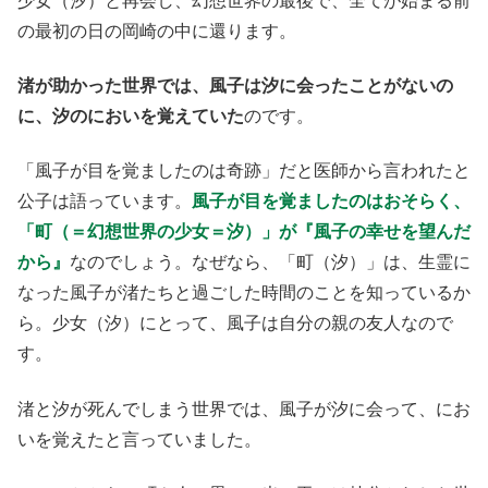
少女（汐）と再会し、幻想世界の最後で、全てが始まる前
の最初の日の岡崎の中に還ります。
渚が助かった世界では、風子は汐に会ったことがないの
に、汐のにおいを覚えていた
のです。
「風子が目を覚ましたのは奇跡」だと医師から言われたと
公子は語っています。
風子が目を覚ましたのはおそらく、
「町（＝幻想世界の少女＝汐）」が『風子の幸せを望んだ
から』
なのでしょう。なぜなら、「町（汐）」は、生霊に
なった風子が渚たちと過ごした時間のことを知っているか
ら。少女（汐）にとって、風子は自分の親の友人なので
す。
渚と汐が死んでしまう世界では、風子が汐に会って、にお
いを覚えたと言っていました。