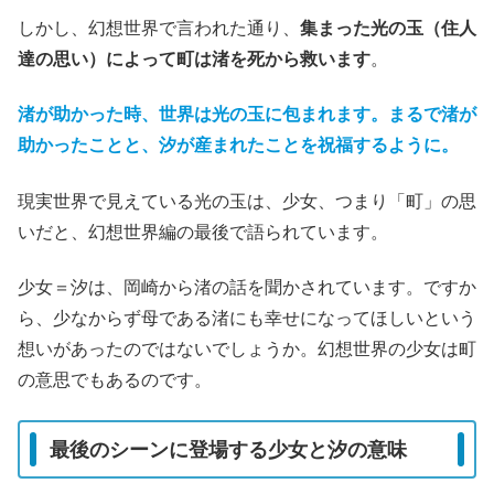
しかし、幻想世界で言われた通り、
集まった光の玉（住人
達の思い）によって町は渚を死から救います
。
渚が助かった時、世界は光の玉に包まれます。まるで渚が
助かったことと、汐が産まれたことを祝福するように。
現実世界で見えている光の玉は、少女、つまり「町」の思
いだと、幻想世界編の最後で語られています。
少女＝汐は、岡崎から渚の話を聞かされています。ですか
ら、少なからず母である渚にも幸せになってほしいという
想いがあったのではないでしょうか。幻想世界の少女は町
の意思でもあるのです。
最後のシーンに登場する少女と汐の意味