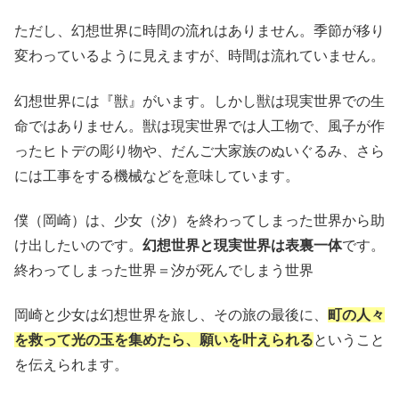
ただし、幻想世界に時間の流れはありません。季節が移り
変わっているように見えますが、時間は流れていません。
幻想世界には『獣』がいます。しかし獣は現実世界での生
命ではありません。獣は現実世界では人工物で、風子が作
ったヒトデの彫り物や、だんご大家族のぬいぐるみ、さら
には工事をする機械などを意味しています。
僕（岡崎）は、少女（汐）を終わってしまった世界から助
け出したいのです。
幻想世界と現実世界は表裏一体
です。
終わってしまった世界＝汐が死んでしまう世界
岡崎と少女は幻想世界を旅し、その旅の最後に、
町の人々
を救って光の玉を集めたら、願いを叶えられる
ということ
を伝えられます。