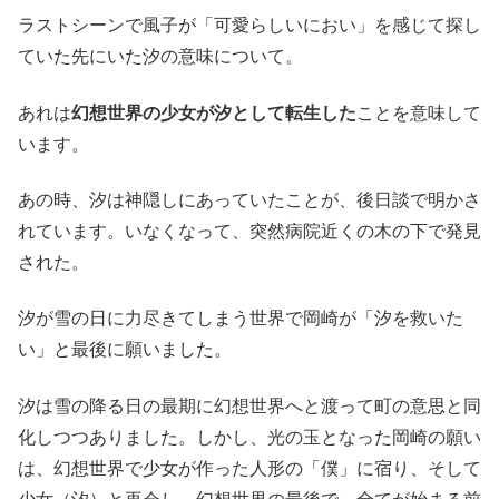
ラストシーンで風子が「可愛らしいにおい」を感じて探し
ていた先にいた汐の意味について。
あれは
幻想世界の少女が汐として転生した
ことを意味して
います。
あの時、汐は神隠しにあっていたことが、後日談で明かさ
れています。いなくなって、突然病院近くの木の下で発見
された。
汐が雪の日に力尽きてしまう世界で岡崎が「汐を救いた
い」と最後に願いました。
汐は雪の降る日の最期に幻想世界へと渡って町の意思と同
化しつつありました。しかし、光の玉となった岡崎の願い
は、幻想世界で少女が作った人形の「僕」に宿り、そして