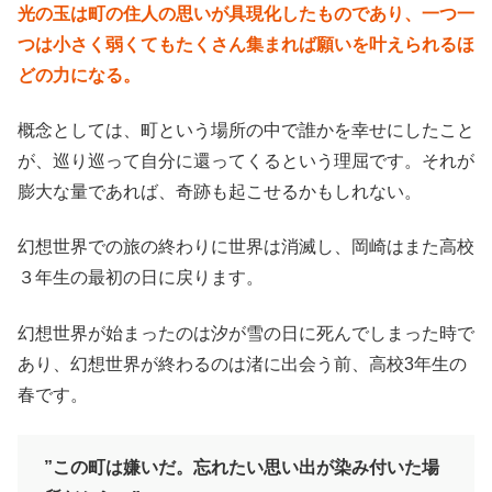
光の玉は町の住人の思いが具現化したものであり、一つ一
つは小さく弱くてもたくさん集まれば願いを叶えられるほ
どの力になる。
概念としては、町という場所の中で誰かを幸せにしたこと
が、巡り巡って自分に還ってくるという理屈です。それが
膨大な量であれば、奇跡も起こせるかもしれない。
幻想世界での旅の終わりに世界は消滅し、岡崎はまた高校
３年生の最初の日に戻ります。
幻想世界が始まったのは汐が雪の日に死んでしまった時で
あり、幻想世界が終わるのは渚に出会う前、高校3年生の
春です。
”この町は嫌いだ。忘れたい思い出が染み付いた場