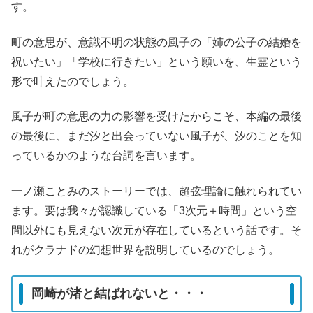
す。
町の意思が、意識不明の状態の風子の「姉の公子の結婚を
祝いたい」「学校に行きたい」という願いを、生霊という
形で叶えたのでしょう。
風子が町の意思の力の影響を受けたからこそ、本編の最後
の最後に、まだ汐と出会っていない風子が、汐のことを知
っているかのような台詞を言います。
一ノ瀬ことみのストーリーでは、超弦理論に触れられてい
ます。要は我々が認識している「3次元＋時間」という空
間以外にも見えない次元が存在しているという話です。そ
れがクラナドの幻想世界を説明しているのでしょう。
岡崎が渚と結ばれないと・・・