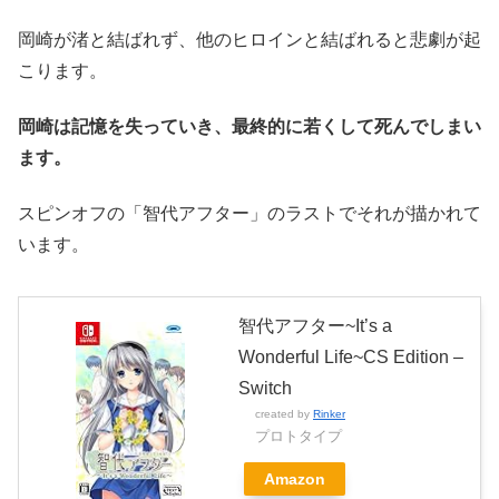
岡崎が渚と結ばれず、他のヒロインと結ばれると悲劇が起
こります。
岡崎は記憶を失っていき、最終的に若くして死んでしまい
ます。
スピンオフの「智代アフター」のラストでそれが描かれて
います。
智代アフター~It’s a
Wonderful Life~CS Edition –
Switch
created by
Rinker
プロトタイプ
Amazon