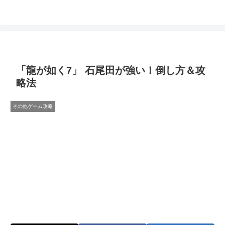
「龍が如く7」 石尾田が強い！倒し方＆攻
略法
その他ゲーム攻略