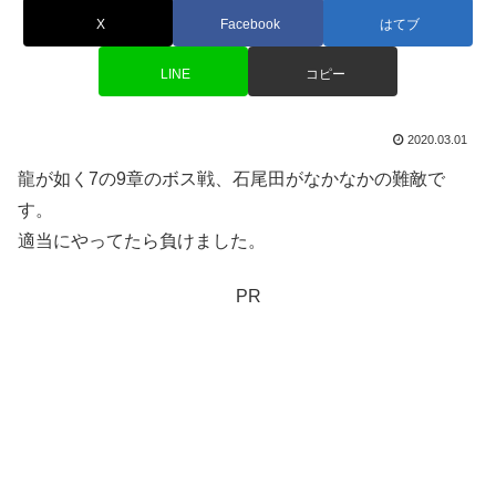
X
Facebook
はてブ
LINE
コピー
2020.03.01
龍が如く7の9章のボス戦、石尾田がなかなかの難敵で
す。
適当にやってたら負けました。
PR