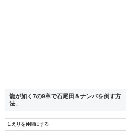
龍が如く7の9章で石尾田＆ナンバを倒す方
法。
1.えりを仲間にする