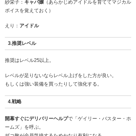
紗栄子：
キャバ嬢
（あらかじめアイドルを育ててマジカル
ボイスを覚えておく）
えり：
アイドル
3.推奨レベル
推奨はレベル25以上。
レベルが足りないならレベル上げをした方が良い。
もしくは強い装備を買ったりして強化する。
4.戦略
開幕すぐにデリバリーヘルプ
で「ゲイリー・バスター・ホ
ームズ」を呼ぶ。
ザコ敵が全員気絶するためかなり有利になる。