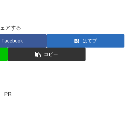
ェアする
Facebook
はてブ
コピー
PR