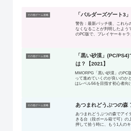
「バルダーズゲート3」
その他ゲーム攻略
警告：最新パッチ後、これら
なくなることが判明したよう
のPC版で、プレイヤーキャラ
「黒い砂漠」(PC/P
その他ゲーム攻略
は？【2021】
MMORPG「黒い砂漠」のP
って進めていくのが良いのかと
はレベル56を目指す初心者向け
あつまれどうぶつの森
その他ゲーム攻略
あつまれどうぶつの森でアイ
きる台（段ボール箱で可）の
押して拾う時に、もう1人のキ