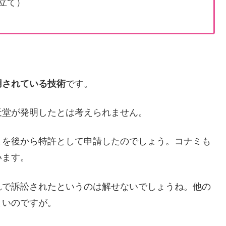
し立て）
用されている技術
です。
天堂が発明したとは考えられません。
とを後から特許として申請したのでしょう。コナミも
います。
れで訴訟されたというのは解せないでしょうね。他の
よいのですが。