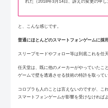
れた（2018年3月14日、訴えの変更の申
と、こんな感じです。
普通にほとんどのスマートフォンゲームに採
スリープモードやフォロー等は到底これを任
任天堂は、既に他のメーカーがやっていたこ
ゲームで壁を透過させる技術の特許を取って
コロプラも人のことは言えないのですが、こ
スマートフォンゲームが影響を受けなければ