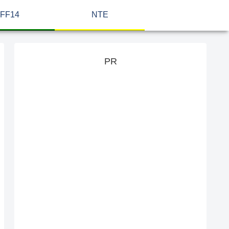
FF14
NTE
PR