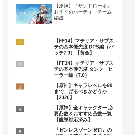
【原神】『サンドローネ』
おすすめパーティ・チーム
編成
【FF14】マテリア・サブス
テの基本優先度 DPS編（パ
ッチ7.0）【黄金】
【FF14】マテリア・サブス
テの基本優先度 タンク・ヒ
ーラー編（7.0）
【原神】キャラレベルを90
まで上げるべきかどうか
【2026】
【原神】全キャラクター 必
要凸数＆おすすめ凸数一覧
【魔導対応済み】
『ゼンレスゾーンゼロ』の