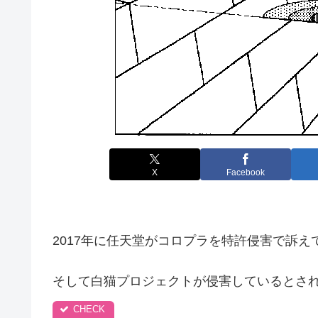
X
Facebook
2017年に任天堂がコロプラを特許侵害で訴え
そして白猫プロジェクトが侵害しているとさ