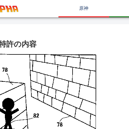
原神
特許の内容