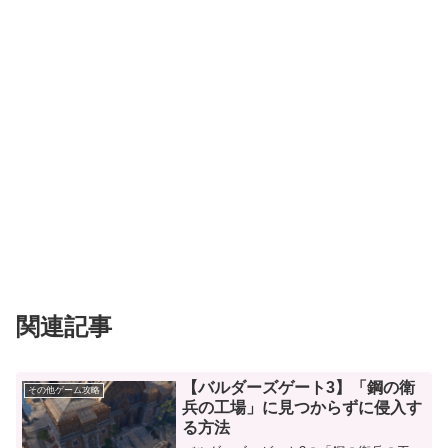
関連記事
【バルダーズゲート3】「鋼の衛
その他ゲーム攻略
兵の工場」に見つからずに侵入す
る方法