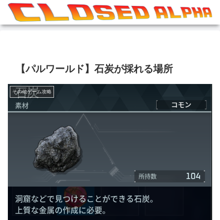
【パルワールド】石炭が採れる場所
その他ゲーム攻略