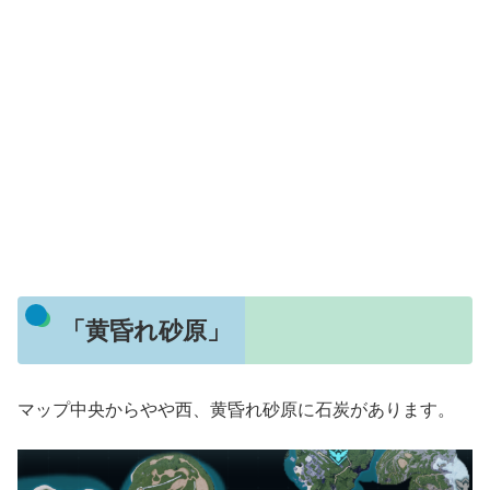
「黄昏れ砂原」
マップ中央からやや西、黄昏れ砂原に石炭があります。