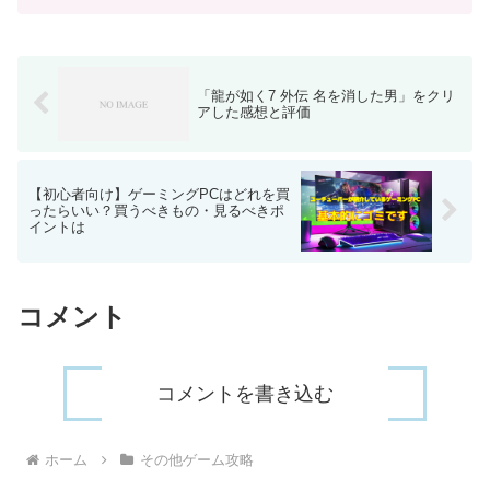
スを捕まえてきて、卵を産ませ、生まれ
たドドドドンを解体して素材アイテムを
手に入れる方法もあります。...
「龍が如く7 外伝 名を消した男」をクリ
アした感想と評価
【初心者向け】ゲーミングPCはどれを買
ったらいい？買うべきもの・見るべきポ
イントは
コメント
コメントを書き込む
ホーム
その他ゲーム攻略