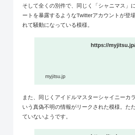
そして全くの別件で、同じく「シャニマス」
ートを暴露するようなTwitterアカウント
れて騒動になっている模様。
https://myjitsu.j
myjitsu.jp
また、同じくアイドルマスターシャイニーカ
いう真偽不明の情報がリークされた模様。た
ていないようです。