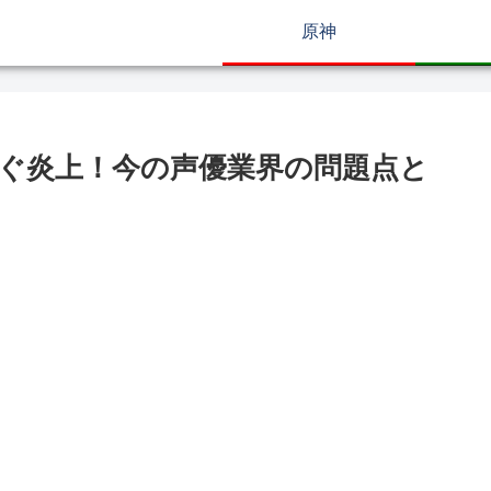
原神
ぐ炎上！今の声優業界の問題点と