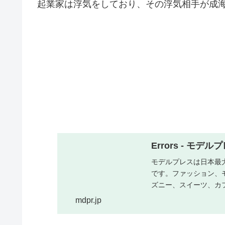
起業家は浮気をしており、その浮気相手が成
Errors - モデル
モデルプレスは日本最
です。ファッション、
ズニー、スイーツ、カ
最新情報をお届けしま
mdpr.jp