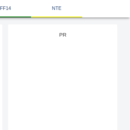
FF14
NTE
PR