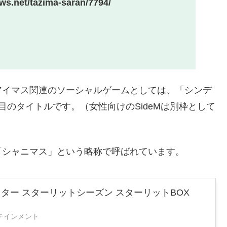
ews.net/tazima-saran/7794/
アイマス関連のソーシャルゲームとしては、「シンデ
のタイトルです。（女性向けのSideMは別枠として
「シャニマス」という略称で呼ばれています。
スター スターリットシーズン スターリットBOX
テインメント