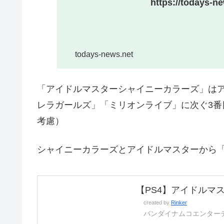
https://todays-n
todays-news.net
「アイドルマスターシャイニーカラーズ」は
レラガールズ」「ミリオンライブ」に次ぐ3番目
考慮）
シャイニーカラーズとアイドルマスターから
【PS4】アイドルマ
created by
Rinker
バンダイナムコエンター