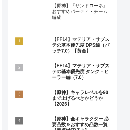
【原神】『サンドローネ』
おすすめパーティ・チーム
編成
【FF14】マテリア・サブス
テの基本優先度 DPS編（パ
ッチ7.0）【黄金】
【FF14】マテリア・サブス
テの基本優先度 タンク・ヒ
ーラー編（7.0）
【原神】キャラレベルを90
まで上げるべきかどうか
【2026】
【原神】全キャラクター 必
要凸数＆おすすめ凸数一覧