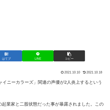
はてブ
LINE
コピー
2021.10.10
2021.10.18
シャイニーカラーズ」関連の声優が2人炎上するという
般人の起業家と二股状態だった事が暴露されました。この