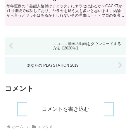
毎年恒例の「芸能人格付けチェック」にヤラセはあるか？GACKTが
71回連続で成功しており、ヤラセを疑う人も多いと思います。結論
から言うとヤラセはあるかもしれないその理由は・・・プロの奏者で
すら高級な楽器かどうか当てられないフランスで実験10...
ニコニコ動画の動画をダウンロードする
方法【2020年】
あなたの PLAYSTATION 2019
コメント
コメントを書き込む
ホーム
エンタメ