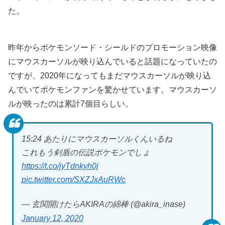
た。
昨年からポケモンソード・シールドのプロモーション映像
にマウスカーソルが映り込んでいると話題になっていたの
ですが、2020年になってもまだマウスカーソルが映り込
んでいてポケモンファンを驚かせています。マウスカーソ
ルが映ったのは累計7個目らしい。
15:24 あたりにマウスカーソルくんいるね
これもう剣盾の伝説ポケモンでしょ
https://t.co/jyTdnkyh0j
pic.twitter.com/SXZJxAuRWc
— 玄関開けたらAKIRAの綿棒 (@akira_inase)
January 12, 2020