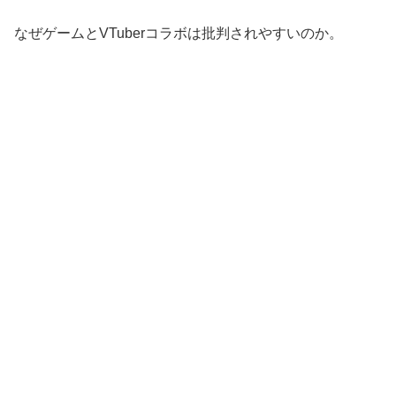
なぜゲームとVTuberコラボは批判されやすいのか。