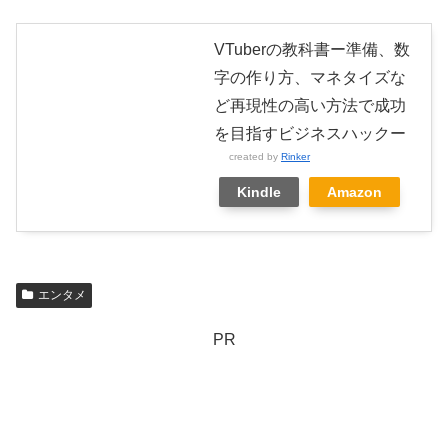
VTuberの教科書ー準備、数
字の作り方、マネタイズな
ど再現性の高い方法で成功
を目指すビジネスハックー
created by
Rinker
Kindle
Amazon
エンタメ
PR