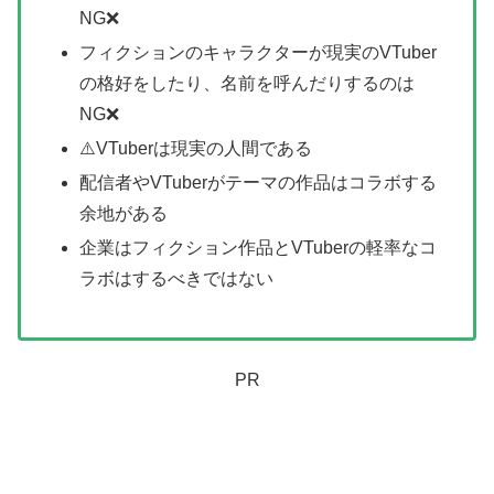
NG❌️
フィクションのキャラクターが現実のVTuber
の格好をしたり、名前を呼んだりするのは
NG❌️
⚠️VTuberは現実の人間である
配信者やVTuberがテーマの作品はコラボする
余地がある
企業はフィクション作品とVTuberの軽率なコ
ラボはするべきではない
PR