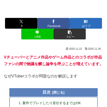
X
Facebook
はてブ
LINE
コピー
2025.11.22
2025.11.30
Vチューバーとアニメ作品やゲーム作品とのコラボが作品
ファンの間で物議を醸し論争を呼ぶことが増えています。
なぜVTuberコラボが問題なのか解説します
目次
案件でプレイしたり宣伝するまではOK