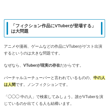
「フィクション作品にVTuberが登場する」
は大問題
アニメや漫画、ゲームなどの作品にVTuberがゲスト出演
するというのは大きな問題です。
なぜなら、
VTuberが現実の存在
だからです。
バーチャルユーチューバーと言われているものの、
中の人
は人間
です。ノンフィクションです。
「◯◯◯ 中の人」で検索してみしょう。誰がVTuberを演
じているのか出てくる人も結構います。