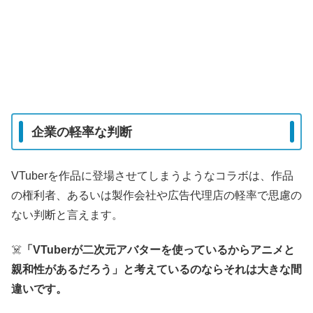
企業の軽率な判断
VTuberを作品に登場させてしまうようなコラボは、作品
の権利者、あるいは製作会社や広告代理店の軽率で思慮の
ない判断と言えます。
☠️
「VTuberが二次元アバターを使っているからアニメと
親和性があるだろう」と考えているのならそれは大きな間
違いです。