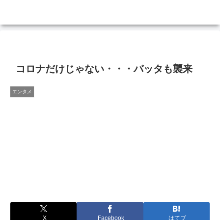
コロナだけじゃない・・・バッタも襲来
エンタメ
X
Facebook
はてブ