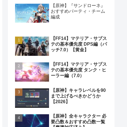
【原神】『サンドローネ』
おすすめパーティ・チーム
編成
【FF14】マテリア・サブス
テの基本優先度 DPS編（パ
ッチ7.0）【黄金】
【FF14】マテリア・サブス
テの基本優先度 タンク・ヒ
ーラー編（7.0）
【原神】キャラレベルを90
まで上げるべきかどうか
【2026】
【原神】全キャラクター 必
要凸数＆おすすめ凸数一覧