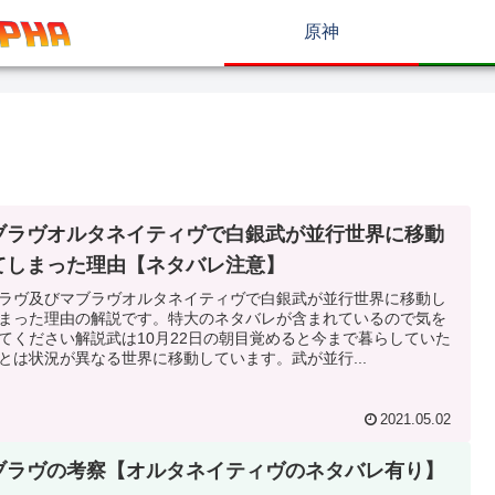
原神
ブラヴオルタネイティヴで白銀武が並行世界に移動
てしまった理由【ネタバレ注意】
ラヴ及びマブラヴオルタネイティヴで白銀武が並行世界に移動し
まった理由の解説です。特大のネタバレが含まれているので気を
てください解説武は10月22日の朝目覚めると今まで暮らしていた
とは状況が異なる世界に移動しています。武が並行...
2021.05.02
ブラヴの考察【オルタネイティヴのネタバレ有り】