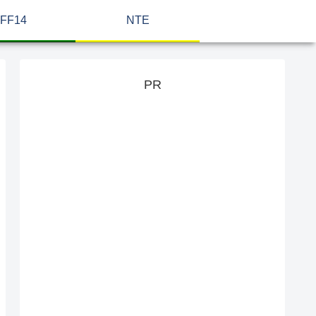
FF14
NTE
PR