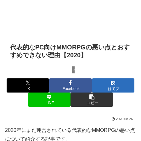
代表的なPC向けMMORPGの悪い点とおす
すめできない理由【2020】
オンラインゲーム
X
Facebook
はてブ
LINE
コピー
2020.08.26
2020年にまだ運営されている代表的なMMORPGの悪い点
について紹介する記事です。