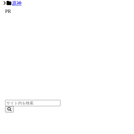
原神
PR