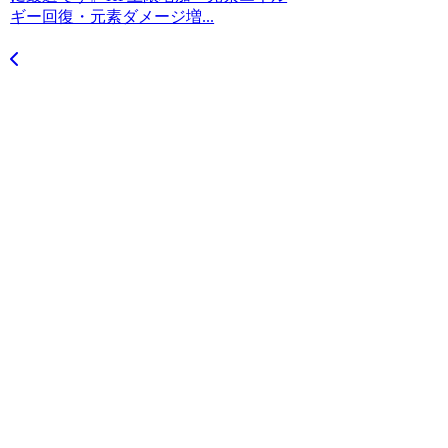
ギー回復・元素ダメージ増...