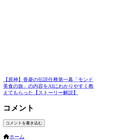
【原神】香菱の伝説任務第一幕「モンド
美食の旅」の内容をAIにわかりやすく教
えてもらった【ストーリー解説】
コメント
コメントを書き込む
ホーム