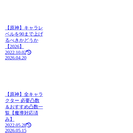
【原神】キャラレ
ベルを90まで上げ
るべきかどうか
【2026】
2022.10.02
2026.04.20
【原神】全キャラ
クター 必要凸数
＆おすすめ凸数一
覧【魔導対応済
み】
2022.05.28
2026.05.15