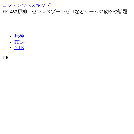
コンテンツへスキップ
FF14や原神、ゼンレスゾーンゼロなどゲームの攻略や話題
原神
FF14
NTE
PR