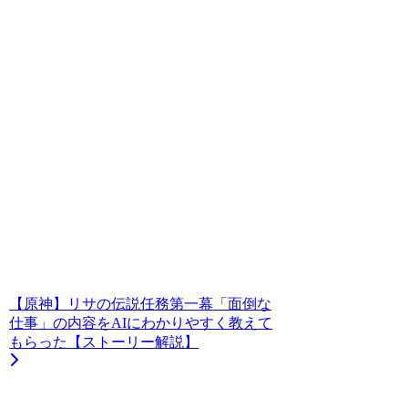
【原神】リサの伝説任務第一幕「面倒な
仕事」の内容をAIにわかりやすく教えて
もらった【ストーリー解説】