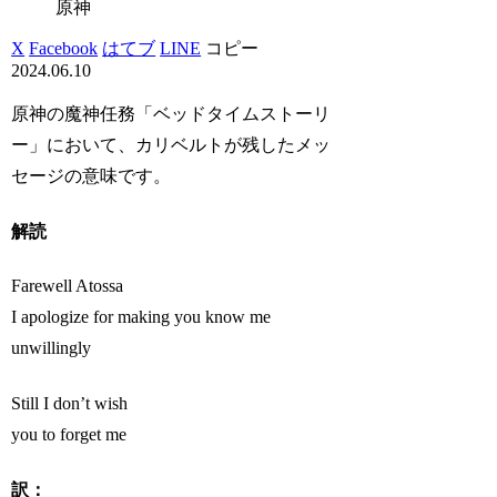
原神
X
Facebook
はてブ
LINE
コピー
2024.06.10
原神の魔神任務「ベッドタイムストーリ
ー」において、カリベルトが残したメッ
セージの意味です。
解読
Farewell Atossa
I apologize for making you know me
unwillingly
Still I don’t wish
you to forget me
訳：