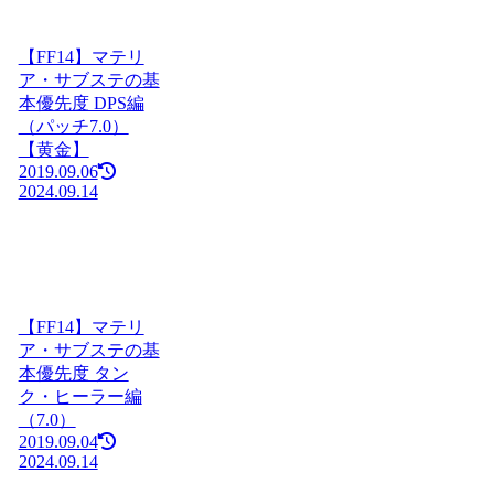
【FF14】マテリ
ア・サブステの基
本優先度 DPS編
（パッチ7.0）
【黄金】
2019.09.06
2024.09.14
【FF14】マテリ
ア・サブステの基
本優先度 タン
ク・ヒーラー編
（7.0）
2019.09.04
2024.09.14