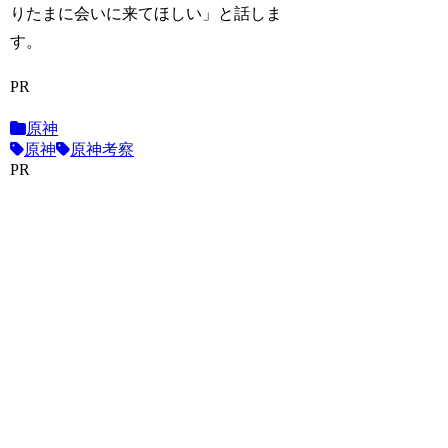
りたまに会いに来てほしい」と話しま
す。
PR
原神
原神
原神考察
PR