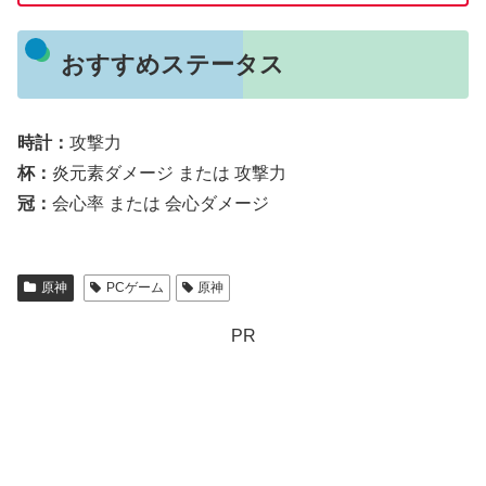
おすすめステータス
時計：
攻撃力
杯：
炎元素ダメージ または 攻撃力
冠：
会心率 または 会心ダメージ
原神
PCゲーム
原神
PR