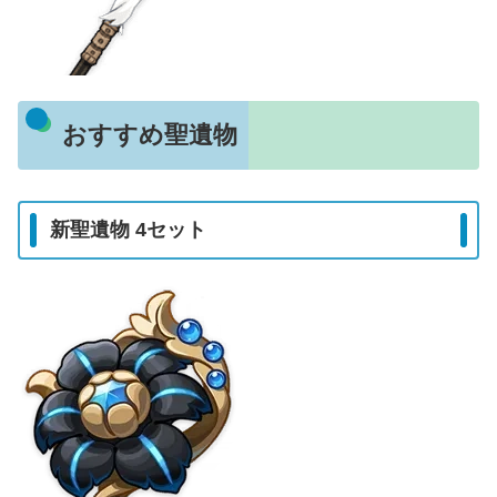
おすすめ聖遺物
新聖遺物 4セット