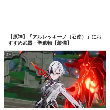
【原神】「アルレッキーノ（召使）」にお
すすめ武器・聖遺物【装備】
原神