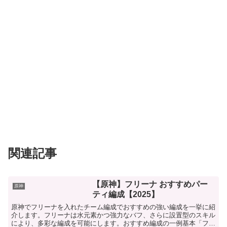
関連記事
【原神】フリーナ おすすめパー
原神
ティ編成【2025】
原神でフリーナを入れたチーム編成でおすすめの強い編成を一挙に紹
介します。フリーナは水元素かつ強力なバフ、さらに設置型のスキル
により、多彩な編成を可能にします。おすすめ編成の一例基本「フリ