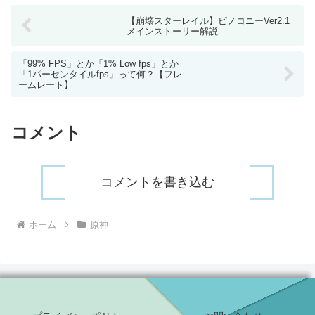
【崩壊スターレイル】ピノコニーVer2.1
メインストーリー解説
「99% FPS」とか「1% Low fps」とか
「1パーセンタイルfps」って何？【フレ
ームレート】
コメント
コメントを書き込む
ホーム
原神