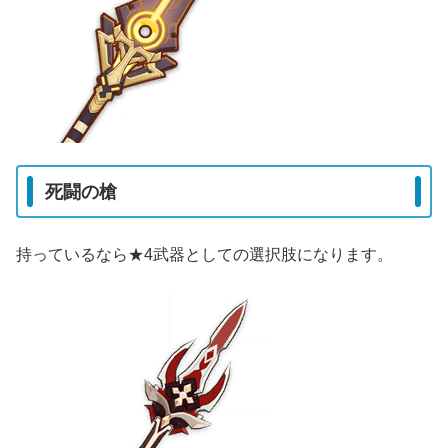
死闘の槍
持っているなら★4武器としての選択肢になります。