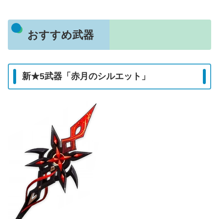
おすすめ武器
新★5武器「赤月のシルエット」