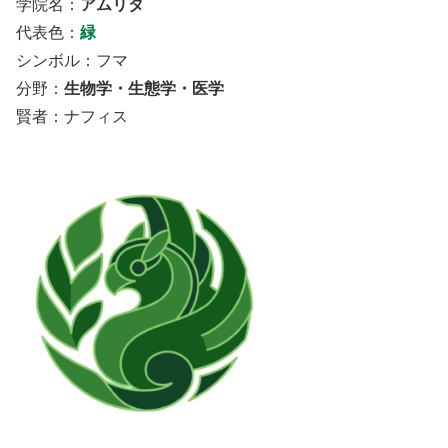
学院名：
アムリタ
代表色：
緑
シンボル：フマ
分野：
生物学・生態学・医学
賢者：ナフィス