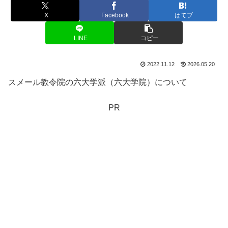
X
Facebook
はてブ
LINE
コピー
2022.11.12
2026.05.20
スメール教令院の六大学派（六大学院）について
PR