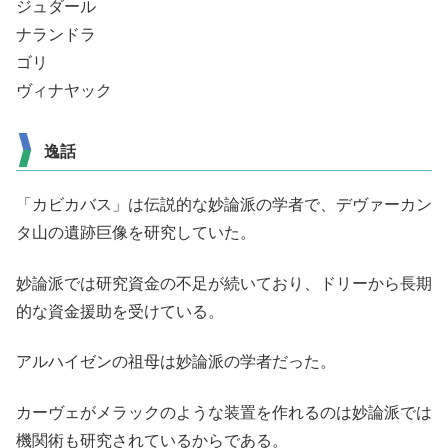
ジュダール
ナランドラ
ゴリ
ヴィナヤック
逸話
「カビカバス」は伝説的な妙論派の学者で、デヴァーカン
タ山の遺跡巨像を研究していた。
妙論派では研究資金の不足が続いており、ドリーから長期
的な資金援助を受けている。
アルハイゼンの祖母は妙論派の学者だった。
カーヴェがメラックのような装置を作れるのは妙論派では
機関術も研究されているからである。