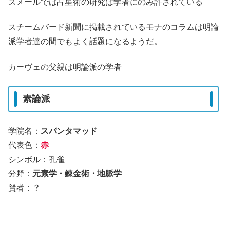
スメールでは占星術の研究は学者にのみ許されている
スチームバード新聞に掲載されているモナのコラムは明論
派学者達の間でもよく話題になるようだ。
カーヴェの父親は明論派の学者
素論派
学院名：
スパンタマッド
代表色：
赤
シンボル：孔雀
分野：
元素学・錬金術・地脈学
賢者：？