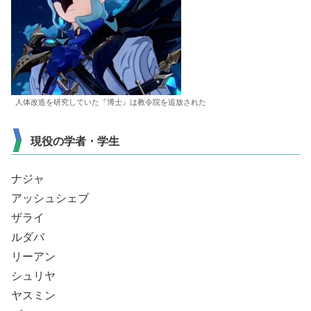
人体改造を研究していた『博士』は教令院を追放された
現役の学者・学生
ナジャ
アッシュシェブ
ザライ
ルダバ
リーアン
シュリヤ
ヤスミン