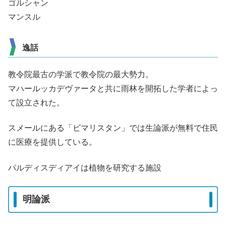
ゴルシャン
マンスル
逸話
教令院最古の学派で教令院の最大勢力。
マハールッカデヴァータと共に雨林を開拓した学者によっ
て設立された。
スメールにある「ビマリスタン」では生論派が無料で住民
に医療を提供している。
パルディスディアイは植物を研究する施設
明論派