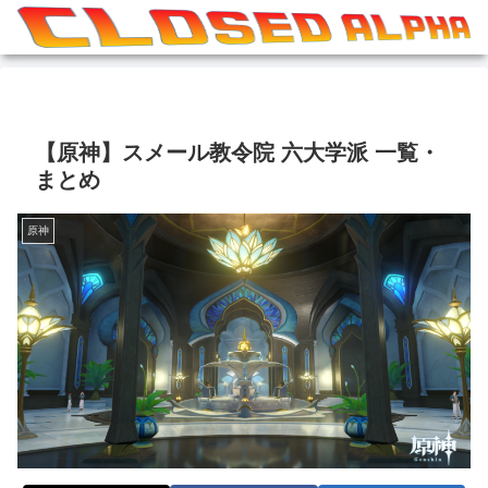
【原神】スメール教令院 六大学派 一覧・
まとめ
原神