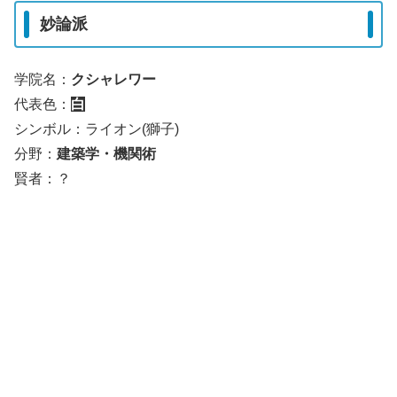
妙論派
学院名：
クシャレワー
代表色：
白
シンボル：ライオン(獅子)
分野：
建築学・機関術
賢者：？