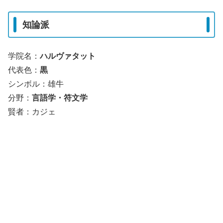
知論派
学院名：
ハルヴァタット
代表色：
黒
シンボル：雄牛
分野：
言語学・符文学
賢者：カジェ