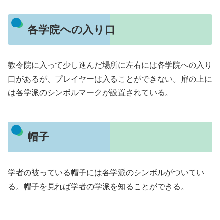
各学院への入り口
教令院に入って少し進んだ場所に左右には各学院への入り
口があるが、プレイヤーは入ることができない。扉の上に
は各学派のシンボルマークが設置されている。
帽子
学者の被っている帽子には各学派のシンボルがついてい
る。帽子を見れば学者の学派を知ることができる。