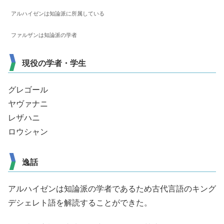
アルハイゼンは知論派に所属している
ファルザンは知論派の学者
現役の学者・学生
グレゴール
ヤヴァナニ
レザハニ
ロウシャン
逸話
アルハイゼンは知論派の学者であるため古代言語のキング
デシェレト語を解読することができた。