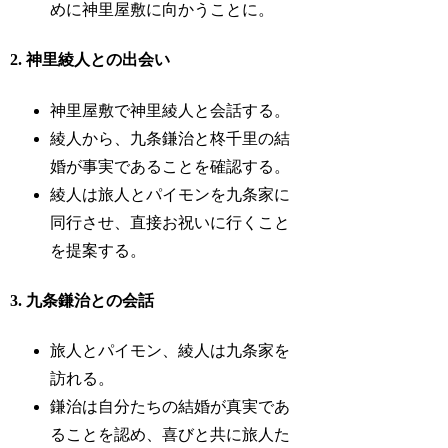
めに神里屋敷に向かうことに。
2. 神里綾人との出会い
神里屋敷で神里綾人と会話する。
綾人から、九条鎌治と柊千里の結
婚が事実であることを確認する。
綾人は旅人とパイモンを九条家に
同行させ、直接お祝いに行くこと
を提案する。
3. 九条鎌治との会話
旅人とパイモン、綾人は九条家を
訪れる。
鎌治は自分たちの結婚が真実であ
ることを認め、喜びと共に旅人た