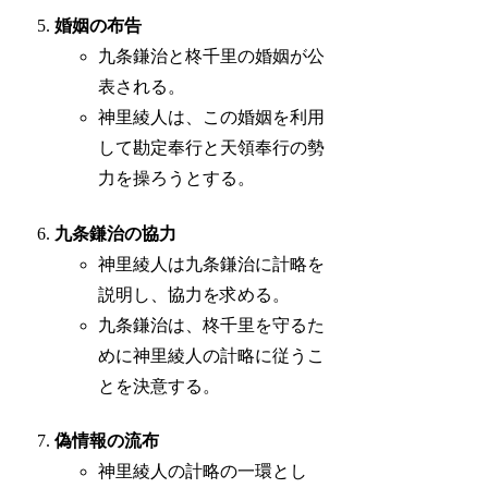
婚姻の布告
九条鎌治と柊千里の婚姻が公
表される。
神里綾人は、この婚姻を利用
して勘定奉行と天領奉行の勢
力を操ろうとする。
九条鎌治の協力
神里綾人は九条鎌治に計略を
説明し、協力を求める。
九条鎌治は、柊千里を守るた
めに神里綾人の計略に従うこ
とを決意する。
偽情報の流布
神里綾人の計略の一環とし