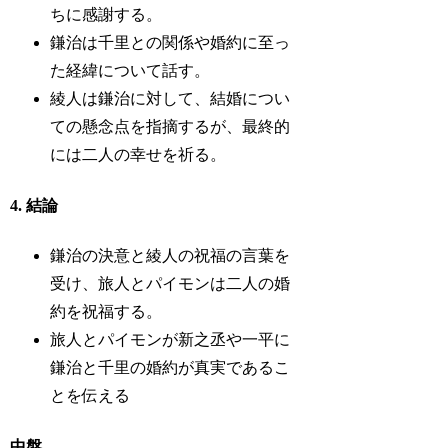
ちに感謝する。
鎌治は千里との関係や婚約に至っ
た経緯について話す。
綾人は鎌治に対して、結婚につい
ての懸念点を指摘するが、最終的
には二人の幸せを祈る。
4. 結論
鎌治の決意と綾人の祝福の言葉を
受け、旅人とパイモンは二人の婚
約を祝福する。
旅人とパイモンが新之丞や一平に
鎌治と千里の婚約が真実であるこ
とを伝える
中盤