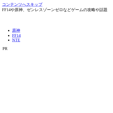
コンテンツへスキップ
FF14や原神、ゼンレスゾーンゼロなどゲームの攻略や話題
原神
FF14
NTE
PR