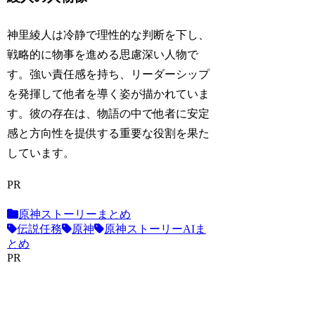
神里綾人は冷静で理性的な判断を下し、
戦略的に物事を進める思慮深い人物で
す。強い責任感を持ち、リーダーシップ
を発揮して他者を導く姿が描かれていま
す。彼の存在は、物語の中で他者に安定
感と方向性を提供する重要な役割を果た
しています。
PR
原神ストーリーまとめ
伝説任務
原神
原神ストーリーAIま
とめ
PR