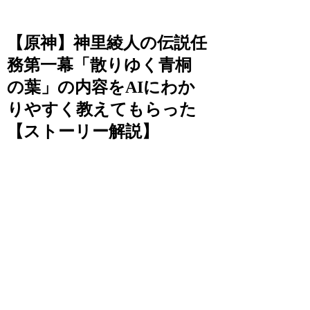
【原神】神里綾人の伝説任
務第一幕「散りゆく青桐
の葉」の内容をAIにわか
りやすく教えてもらった
【ストーリー解説】