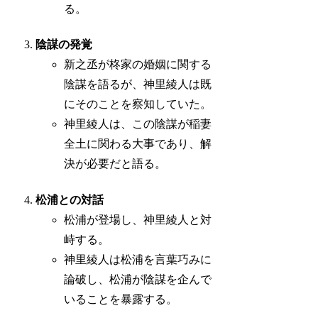
る。
陰謀の発覚
新之丞が柊家の婚姻に関する
陰謀を語るが、神里綾人は既
にそのことを察知していた。
神里綾人は、この陰謀が稲妻
全土に関わる大事であり、解
決が必要だと語る。
松浦との対話
松浦が登場し、神里綾人と対
峙する。
神里綾人は松浦を言葉巧みに
論破し、松浦が陰謀を企んで
いることを暴露する。