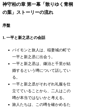
神守柏の章 第一幕「散りゆく青桐
の葉」ストーリーの流れ
序盤
1. 一平と新之丞との会話
パイモンと旅人は、稲妻城の町で
一平と新之丞に出会う。
一平と新之丞は、鎌治と千里が結
婚するという噂について話してい
る。
一平と新之丞がそれぞれ礼服を仕
立てていることから、二人はこの
噂が本当ではないかと考える。
旅人たちは、この噂を確かめるた