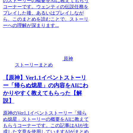
のストーリーの概要をAIに教えてもらう
コーナーです。ウェンティの伝説任務を
プレイした後、あるいはプレイしなが
ら、このまとめを読むことで、ストーリ
ーへの理解が深まります...
原神
ストーリーまとめ
【原神】Ver1.1イベントストーリ
ー「帰らぬ熄星」の内容をAIにわ
かりやすく教えてもらった【解
説】
原神のVer1.1イベントストーリー「帰ら
ぬ熄星」ストーリーの概要をAIに教えて
もらうコーナーです。この記事はAIが生
成した文章を使用していますAIがまとめ