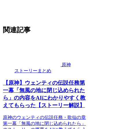
関連記事
原神
ストーリーまとめ
【原神】ウェンティの伝説任務第
一幕「無風の地に閉じ込められた
ら」の内容をAIにわかりやすく教
えてもらった【ストーリー解説】
原神のウェンティの伝説任務・歌仙の章
第一幕「無風の地に閉じ込められたら」