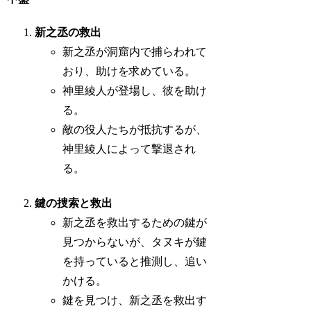
新之丞の救出
新之丞が洞窟内で捕らわれて
おり、助けを求めている。
神里綾人が登場し、彼を助け
る。
敵の役人たちが抵抗するが、
神里綾人によって撃退され
る。
鍵の捜索と救出
新之丞を救出するための鍵が
見つからないが、タヌキが鍵
を持っていると推測し、追い
かける。
鍵を見つけ、新之丞を救出す