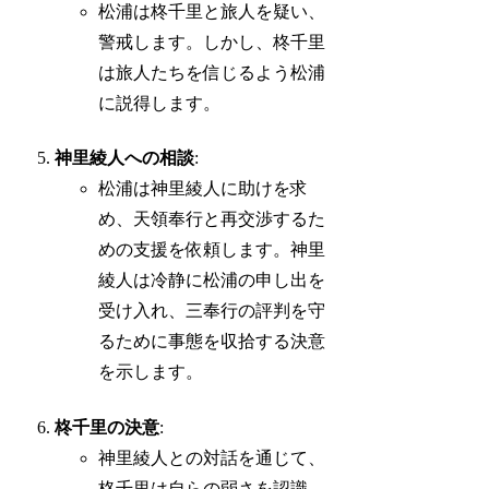
松浦は柊千里と旅人を疑い、
警戒します。しかし、柊千里
は旅人たちを信じるよう松浦
に説得します。
神里綾人への相談
:
松浦は神里綾人に助けを求
め、天領奉行と再交渉するた
めの支援を依頼します。神里
綾人は冷静に松浦の申し出を
受け入れ、三奉行の評判を守
るために事態を収拾する決意
を示します。
柊千里の決意
:
神里綾人との対話を通じて、
柊千里は自らの弱さを認識