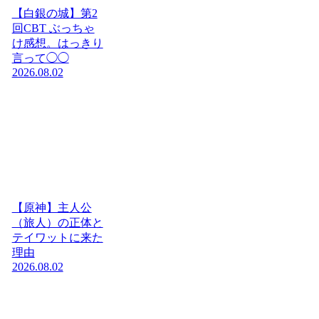
【白銀の城】第2
回CBT ぶっちゃ
け感想。はっきり
言って◯◯
2026.08.02
【原神】主人公
（旅人）の正体と
テイワットに来た
理由
2026.08.02