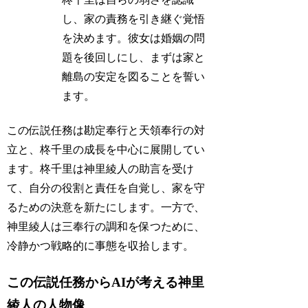
し、家の責務を引き継ぐ覚悟
を決めます。彼女は婚姻の問
題を後回しにし、まずは家と
離島の安定を図ることを誓い
ます。
この伝説任務は勘定奉行と天領奉行の対
立と、柊千里の成長を中心に展開してい
ます。柊千里は神里綾人の助言を受け
て、自分の役割と責任を自覚し、家を守
るための決意を新たにします。一方で、
神里綾人は三奉行の調和を保つために、
冷静かつ戦略的に事態を収拾します。
この伝説任務からAIが考える神里
綾人の人物像