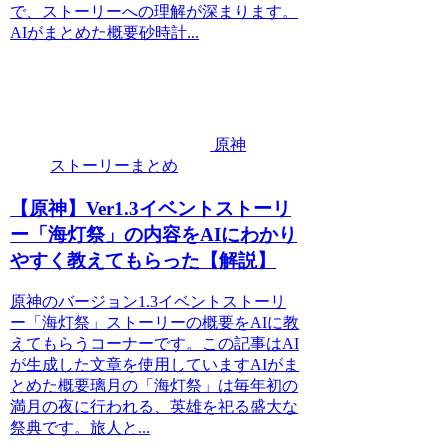
で、ストーリーへの理解が深まります。
AIがまとめた概要砂時計...
原神
ストーリーまとめ
【原神】Ver1.3イベントストーリ
ー「海灯祭」の内容をAIにわかり
やすく教えてもらった【解説】
原神のバージョン1.3イベントストーリ
ー「海灯祭」ストーリーの概要をAIに教
えてもらうコーナーです。この記事はAI
が生成した文章を使用していますAIがま
とめた概要璃月の「海灯祭」は毎年初の
満月の夜に行われる、英雄を祀る盛大な
祭典です。旅人と...