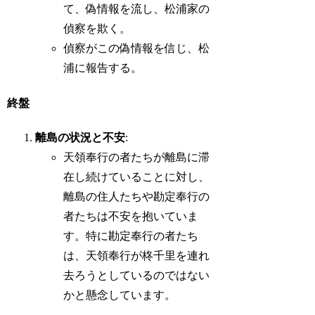
て、偽情報を流し、松浦家の
偵察を欺く。
偵察がこの偽情報を信じ、松
浦に報告する。
終盤
離島の状況と不安
:
天領奉行の者たちが離島に滞
在し続けていることに対し、
離島の住人たちや勘定奉行の
者たちは不安を抱いていま
す。特に勘定奉行の者たち
は、天領奉行が柊千里を連れ
去ろうとしているのではない
かと懸念しています。