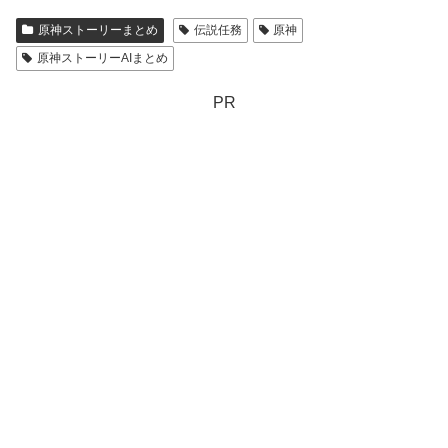
原神ストーリーまとめ
伝説任務
原神
原神ストーリーAIまとめ
PR