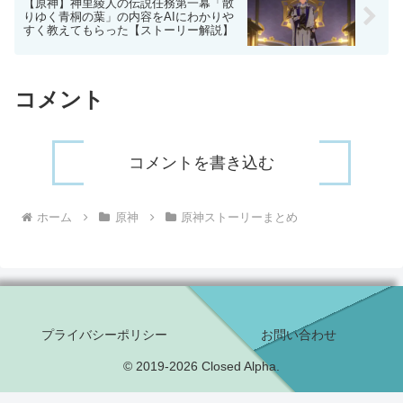
【原神】神里綾人の伝説任務第一幕「散
りゆく青桐の葉」の内容をAIにわかりや
すく教えてもらった【ストーリー解説】
コメント
コメントを書き込む
ホーム
原神
原神ストーリーまとめ
プライバシーポリシー
お問い合わせ
© 2019-2026 Closed Alpha.