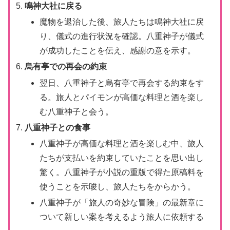
鳴神大社に戻る
魔物を退治した後、旅人たちは鳴神大社に戻
り、儀式の進行状況を確認。八重神子が儀式
が成功したことを伝え、感謝の意を示す。
烏有亭での再会の約束
翌日、八重神子と烏有亭で再会する約束をす
る。旅人とパイモンが高価な料理と酒を楽し
む八重神子と会う。
八重神子との食事
八重神子が高価な料理と酒を楽しむ中、旅人
たちが支払いを約束していたことを思い出し
驚く。八重神子が小説の重版で得た原稿料を
使うことを示唆し、旅人たちをからかう。
八重神子が「旅人の奇妙な冒険」の最新章に
ついて新しい案を考えるよう旅人に依頼する