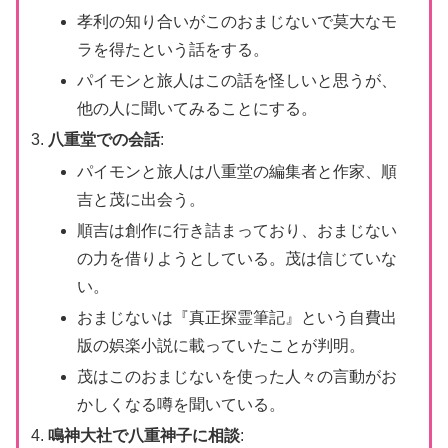
孝利の知り合いがこのおまじないで莫大なモ
ラを得たという話をする。
パイモンと旅人はこの話を怪しいと思うが、
他の人に聞いてみることにする。
八重堂での会話
:
パイモンと旅人は八重堂の編集者と作家、順
吉と茂に出会う。
順吉は創作に行き詰まっており、おまじない
の力を借りようとしている。茂は信じていな
い。
おまじないは『真正探霊筆記』という自費出
版の娯楽小説に載っていたことが判明。
茂はこのおまじないを使った人々の言動がお
かしくなる噂を聞いている。
鳴神大社で八重神子に相談
: