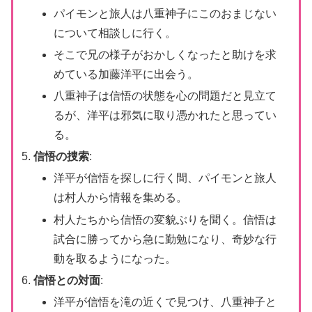
パイモンと旅人は八重神子にこのおまじない
について相談しに行く。
そこで兄の様子がおかしくなったと助けを求
めている加藤洋平に出会う。
八重神子は信悟の状態を心の問題だと見立て
るが、洋平は邪気に取り憑かれたと思ってい
る。
信悟の捜索
:
洋平が信悟を探しに行く間、パイモンと旅人
は村人から情報を集める。
村人たちから信悟の変貌ぶりを聞く。信悟は
試合に勝ってから急に勤勉になり、奇妙な行
動を取るようになった。
信悟との対面
:
洋平が信悟を滝の近くで見つけ、八重神子と