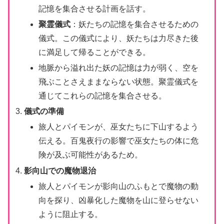
記憶を集合させる計画を話す。
聚霊儀式
：妖たちの記憶を集合させるための
儀式。この儀式により、妖たちは力尽きた後
に満足して帰ることができる。
地脈から溢れ出た妖の記憶は力が弱く、空を
飛ぶことさえままならない状態。聚霊儀式を
通じてこれらの記憶を集合させる。
儀式の準備
旅人とパイモンが、巫女たちに下山するよう
伝える。百鬼夜行の影響で巫女たちの体に危
険が及ぶ可能性があるため。
影向山での魔物退治
旅人とパイモンが影向山のふもとで魔物の動
向を探り、凶暴化した魔物を山に登らせない
ように阻止する。