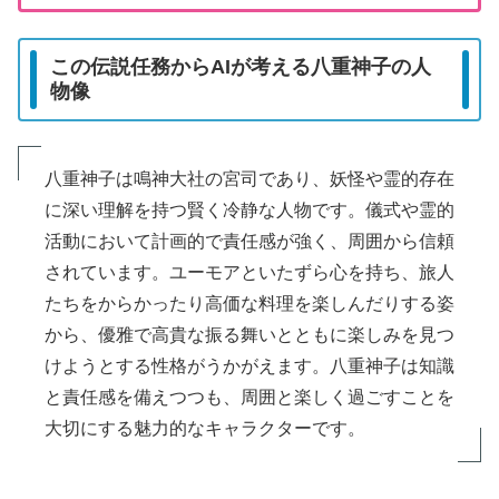
この伝説任務からAIが考える八重神子の人
物像
八重神子は鳴神大社の宮司であり、妖怪や霊的存在
に深い理解を持つ賢く冷静な人物です。儀式や霊的
活動において計画的で責任感が強く、周囲から信頼
されています。ユーモアといたずら心を持ち、旅人
たちをからかったり高価な料理を楽しんだりする姿
から、優雅で高貴な振る舞いとともに楽しみを見つ
けようとする性格がうかがえます。八重神子は知識
と責任感を備えつつも、周囲と楽しく過ごすことを
大切にする魅力的なキャラクターです。