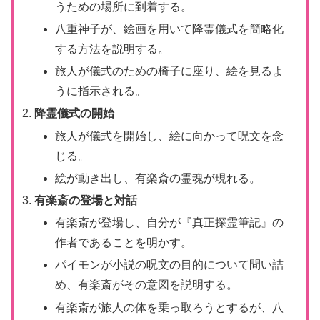
うための場所に到着する。
八重神子が、絵画を用いて降霊儀式を簡略化
する方法を説明する。
旅人が儀式のための椅子に座り、絵を見るよ
うに指示される。
降霊儀式の開始
旅人が儀式を開始し、絵に向かって呪文を念
じる。
絵が動き出し、有楽斎の霊魂が現れる。
有楽斎の登場と対話
有楽斎が登場し、自分が『真正探霊筆記』の
作者であることを明かす。
パイモンが小説の呪文の目的について問い詰
め、有楽斎がその意図を説明する。
有楽斎が旅人の体を乗っ取ろうとするが、八