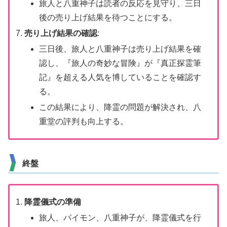
旅人と八重神子は読者の反応を見守り、三日
後の売り上げ結果を待つことにする。
売り上げ結果の確認
:
三日後、旅人と八重神子は売り上げ結果を確
認し、『旅人の奇妙な冒険』が『真正探霊筆
記』を超える人気を博していることを確認す
る。
この結果により、降霊の問題が解決され、八
重堂の評判も向上する。
終盤
降霊儀式の準備
旅人、パイモン、八重神子が、降霊儀式を行