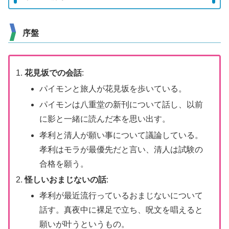
序盤
花見坂での会話
:
パイモンと旅人が花見坂を歩いている。
パイモンは八重堂の新刊について話し、以前
に影と一緒に読んだ本を思い出す。
孝利と清人が願い事について議論している。
孝利はモラが最優先だと言い、清人は試験の
合格を願う。
怪しいおまじないの話
:
孝利が最近流行っているおまじないについて
話す。真夜中に裸足で立ち、呪文を唱えると
願いが叶うというもの。