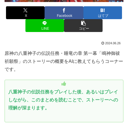
X
Facebook
はてブ
LINE
コピー
2024.06.26
原神の八重神子の伝説任務・睡竜の章 第一幕「鳴神御祓
祈願祭」のストーリーの概要をAIに教えてもらうコーナー
です。
八重神子の伝説任務をプレイした後、あるいはプレイ
しながら、このまとめを読むことで、ストーリーへの
理解が深まります。