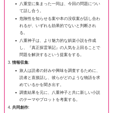
八重堂に集まった一同は、今回の問題につい
て話し合う。
危険性を知らせる案や本の没収案が話し合わ
れるが、いずれも効果的でないと判断され
る。
八重神子は、より魅力的な娯楽小説を作成
し、『真正探霊筆記』の人気を上回ることで
問題を解決するという提案をする。
情報収集
:
旅人は読者の好みや興味を調査するために、
読者と直接話し、彼らがどのような物語を求
めているかを聞き出す。
調査結果を元に、八重神子と共に新しい小説
のテーマやプロットを考案する。
共同創作
: