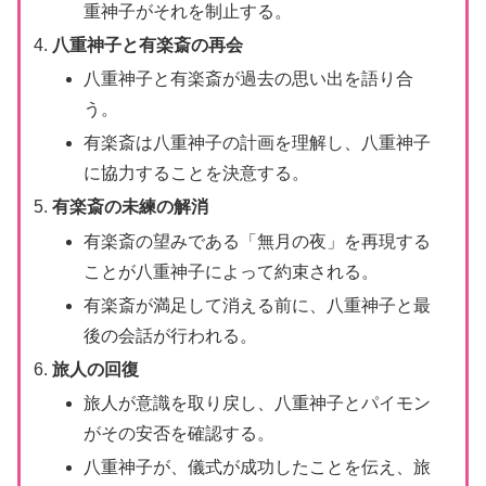
重神子がそれを制止する。
八重神子と有楽斎の再会
八重神子と有楽斎が過去の思い出を語り合
う。
有楽斎は八重神子の計画を理解し、八重神子
に協力することを決意する。
有楽斎の未練の解消
有楽斎の望みである「無月の夜」を再現する
ことが八重神子によって約束される。
有楽斎が満足して消える前に、八重神子と最
後の会話が行われる。
旅人の回復
旅人が意識を取り戻し、八重神子とパイモン
がその安否を確認する。
八重神子が、儀式が成功したことを伝え、旅