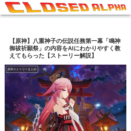
【原神】八重神子の伝説任務第一幕「鳴神
御祓祈願祭」の内容をAIにわかりやすく教
えてもらった【ストーリー解説】
原神ストーリーまとめ