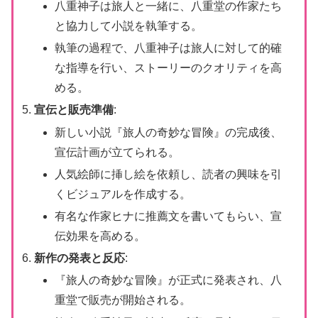
八重神子は旅人と一緒に、八重堂の作家たち
と協力して小説を執筆する。
執筆の過程で、八重神子は旅人に対して的確
な指導を行い、ストーリーのクオリティを高
める。
宣伝と販売準備
:
新しい小説『旅人の奇妙な冒険』の完成後、
宣伝計画が立てられる。
人気絵師に挿し絵を依頼し、読者の興味を引
くビジュアルを作成する。
有名な作家ヒナに推薦文を書いてもらい、宣
伝効果を高める。
新作の発表と反応
:
『旅人の奇妙な冒険』が正式に発表され、八
重堂で販売が開始される。