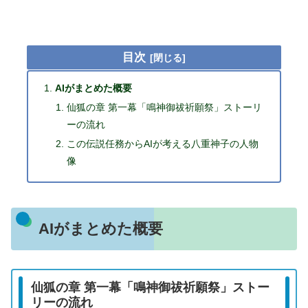
目次
AIがまとめた概要
仙狐の章 第一幕「鳴神御祓祈願祭」ストーリ
ーの流れ
この伝説任務からAIが考える八重神子の人物
像
AIがまとめた概要
仙狐の章 第一幕「鳴神御祓祈願祭」ストー
リーの流れ