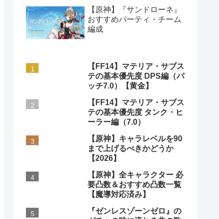
【原神】『サンドローネ』
おすすめパーティ・チーム
編成
【FF14】マテリア・サブス
テの基本優先度 DPS編（パ
ッチ7.0）【黄金】
【FF14】マテリア・サブス
テの基本優先度 タンク・ヒ
ーラー編（7.0）
【原神】キャラレベルを90
まで上げるべきかどうか
【2026】
【原神】全キャラクター 必
要凸数＆おすすめ凸数一覧
【魔導対応済み】
『ゼンレスゾーンゼロ』の