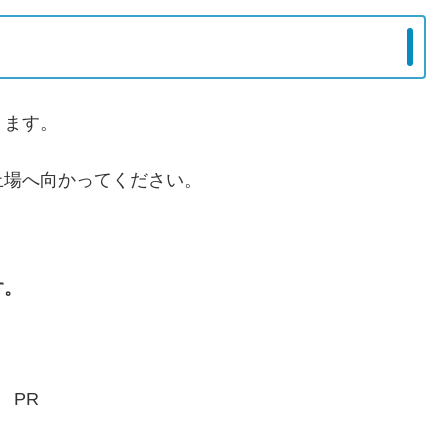
ります。
止場へ向かってください。
す。
PR