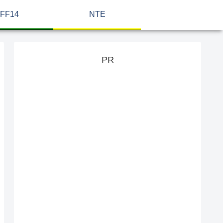
FF14
NTE
PR