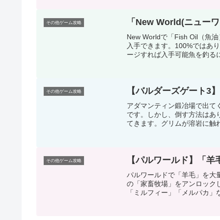
「New World(ニュー
その他ゲーム攻略
New Worldで「Fish O
入手できます。100%ではあり
ージすれば入手可能魚を釣るには
【バルダーズゲート3
その他ゲーム攻略
アダマンティン鍛冶場で出て
です。しかし、倒す方法はあ
てきます。グリムが溶岩に触れ
【パルワールド】「羊
その他ゲーム攻略
パルワールドで「羊毛」を大
の「家畜牧場」をアンロック
「ミルフィー」「メルパカ」な