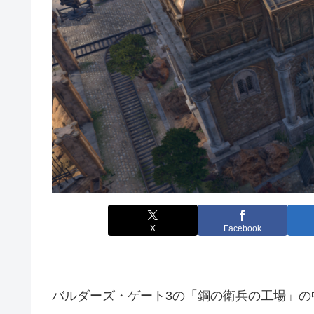
X
Facebook
バルダーズ・ゲート3の「鋼の衛兵の工場」の