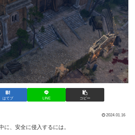
はてブ
LINE
コピー
2024.01.16
中に、安全に侵入するには。