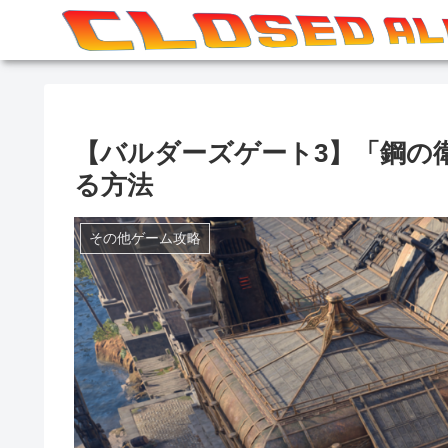
【バルダーズゲート3】「鋼の
る方法
その他ゲーム攻略