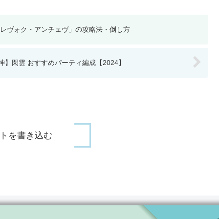
サレヴォク・アンチェヴ」の攻略法・倒し方
神】閑雲 おすすめパーティ編成【2024】
トを書き込む