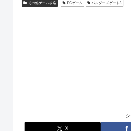
その他ゲーム攻略
PCゲーム
バルダーズゲート3
シ
X