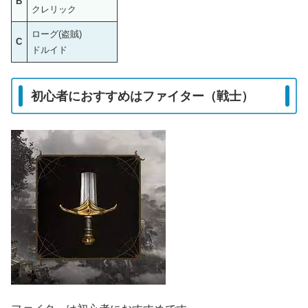
B
クレリック
ローグ(盗賊)
C
ドルイド
初心者におすすめはファイター（戦士）