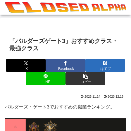
「バルダーズゲート3」おすすめクラス・
最強クラス
X
Facebook
はてブ
LINE
コピー
2023.11.14
2023.12.16
バルダーズ・ゲート3でおすすめの職業ランキング。