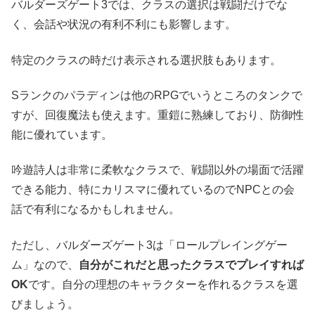
バルダーズゲート3では、クラスの選択は戦闘だけでな
く、会話や状況の有利不利にも影響します。
特定のクラスの時だけ表示される選択肢もあります。
Sランクのパラディンは他のRPGでいうところのタンクで
すが、回復魔法も使えます。重鎧に熟練しており、防御性
能に優れています。
吟遊詩人は非常に柔軟なクラスで、戦闘以外の場面で活躍
できる能力、特にカリスマに優れているのでNPCとの会
話で有利になるかもしれません。
ただし、バルダーズゲート3は「ロールプレイングゲー
ム」なので、
自分がこれだと思ったクラスでプレイすれば
OK
です。自分の理想のキャラクターを作れるクラスを選
びましょう。