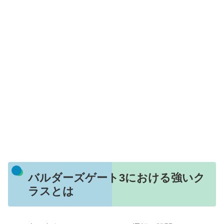
バルダーズゲート3における強いク
ラスとは