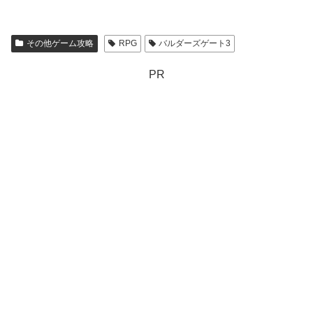
その他ゲーム攻略
RPG
バルダーズゲート3
PR