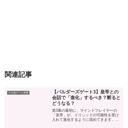
関連記事
【バルダーズゲート3】皇帝との
その他ゲーム攻略
会話で「進化」するべき？断ると
どうなる？
第3幕の最初に、マインドフレイヤーの
「皇帝」が、イリシッドの可能性を受け
入れて進化するように奨めてきます。重
大な決断です進化するべき？キャラクタ