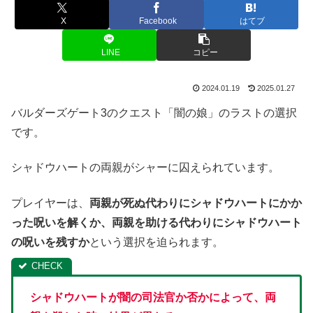
X
Facebook
はてブ
LINE
コピー
2024.01.19
2025.01.27
バルダーズゲート3のクエスト「闇の娘」のラストの選択
です。
シャドウハートの両親がシャーに囚えられています。
プレイヤーは、
両親が死ぬ代わりにシャドウハートにかか
った呪いを解くか、両親を助ける代わりにシャドウハート
の呪いを残すか
という選択を迫られます。
シャドウハートが闇の司法官か否かによって、両