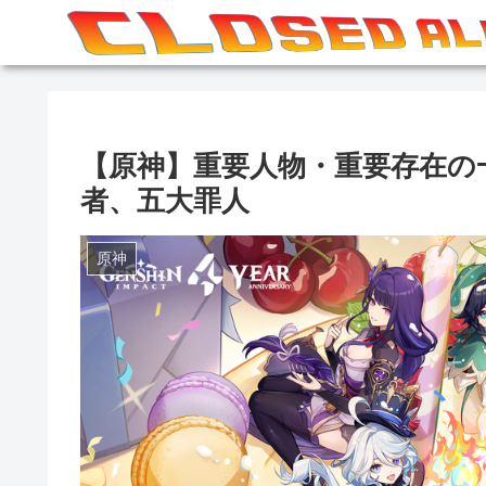
【原神】重要人物・重要存在の
者、五大罪人
原神