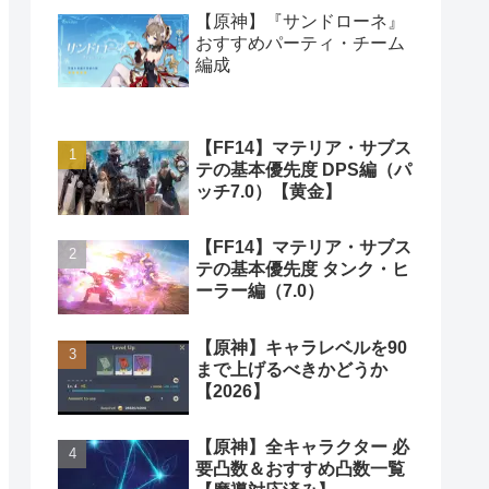
【原神】『サンドローネ』
おすすめパーティ・チーム
編成
【FF14】マテリア・サブス
テの基本優先度 DPS編（パ
ッチ7.0）【黄金】
【FF14】マテリア・サブス
テの基本優先度 タンク・ヒ
ーラー編（7.0）
【原神】キャラレベルを90
まで上げるべきかどうか
【2026】
【原神】全キャラクター 必
要凸数＆おすすめ凸数一覧