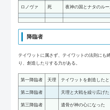
ロノヴァ
死
夜神の国とナタのルー
降臨者
テイワットに属さず、テイワットの法則にも
り、創造したりする力がある。
第一降臨者
天理
テイワットを創造したと
第ニ降臨者
天理と大戦を繰り広げた
第三降臨者
遺骨が神の心になった