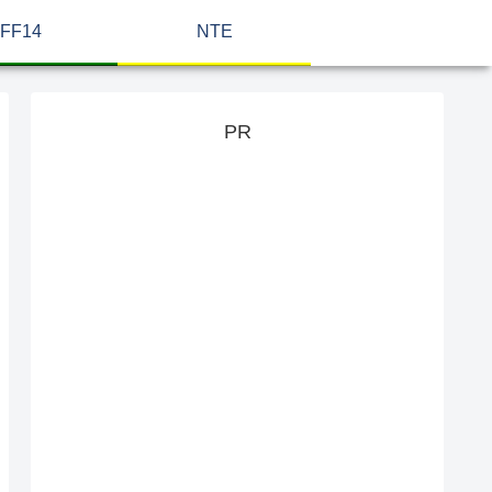
FF14
NTE
PR