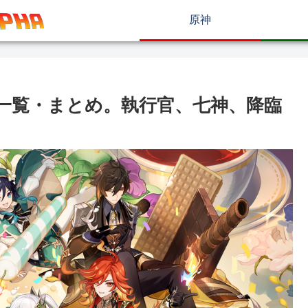
原神
一覧・まとめ。執行官、七神、降臨