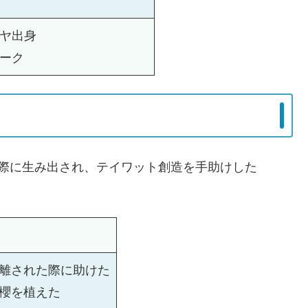
ヤ出身
ーク
際に生み出され、テイワット創造を手助けした
離された際に助けた
櫻を植えた