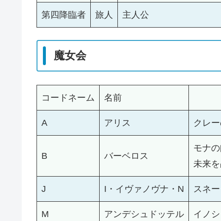
第四降臨者
旅人
主人公
魔女会
コードネーム
名前
A
アリス
クレー
モナの
B
バーベロス
未来を
J
I・イヴァノヴナ・N
スネー
M
アンデシュドッテル
イノシ