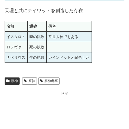
天理と共にテイワットを創造した存在
名前
通称
備考
イスタロト
時の執政
常世大神でもある
ロノヴァ
死の執政
ナベリウス
生の執政
レインドットと融合した
原神
原神
原神考察
PR