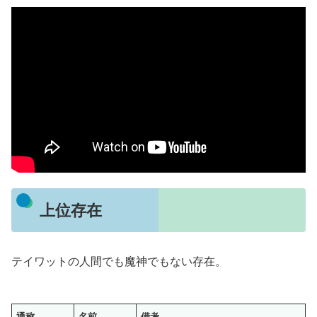
上位存在
テイワットの人間でも魔神でもない存在。
通称
名前
備考