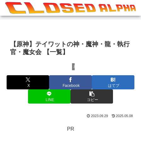
【原神】テイワットの神・魔神・龍・執行
官・魔女会 【一覧】
原神
X
Facebook
はてブ
LINE
コピー
2023.09.29
2025.05.08
PR