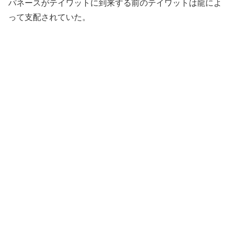
パネースがテイワットに到来する前のテイワットは龍によ
って支配されていた。