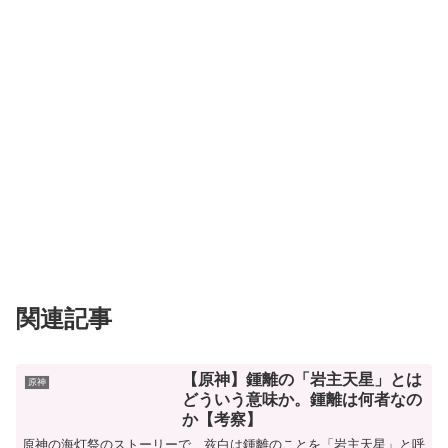
関連記事
【原神】鍾離の「岩主天星」とは
原神
どういう意味か。鍾離は何者なの
か【考察】
原神の海灯祭のストーリーで、兹白は鍾離のことを「岩主天星」と呼