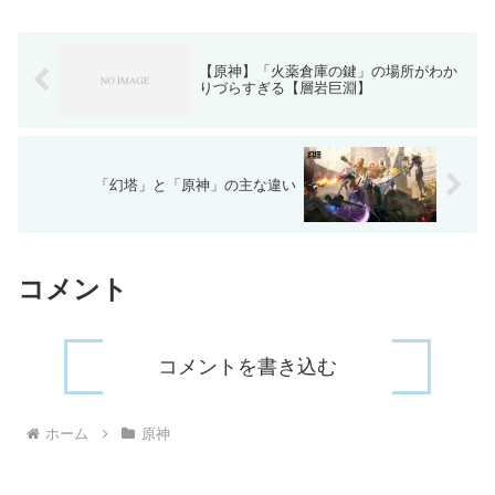
は特に激化を活かす天賦はありません
が、ナヒーダの性能の恩恵...
【原神】「火薬倉庫の鍵」の場所がわか
りづらすぎる【層岩巨淵】
「幻塔」と「原神」の主な違い
コメント
コメントを書き込む
ホーム
原神