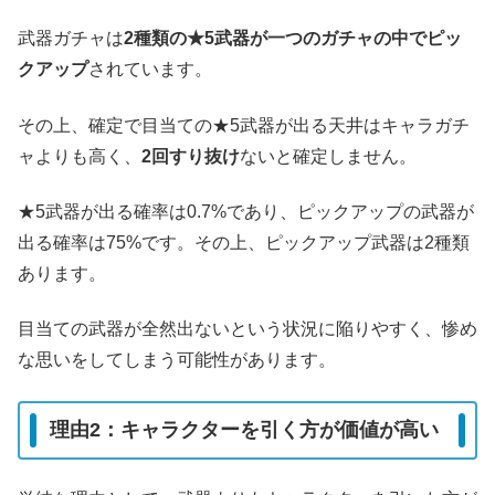
武器ガチャは
2種類の★5武器が一つのガチャの中でピッ
クアップ
されています。
その上、確定で目当ての★5武器が出る天井はキャラガチ
ャよりも高く、
2回すり抜け
ないと確定しません。
★5武器が出る確率は0.7%であり、ピックアップの武器が
出る確率は75%です。その上、ピックアップ武器は2種類
あります。
目当ての武器が全然出ないという状況に陥りやすく、惨め
な思いをしてしまう可能性があります。
理由2：キャラクターを引く方が価値が高い