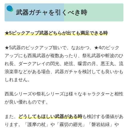
武器ガチャを引くべき時
★5ピックアップ武器どちらが出ても満足できる時
★5武器のピックアップ狙いで、なおかつ、★4のピック
アップにも西風武器が複数あったり、祭礼武器や斬波のひ
れ長、ダークアレイの閃光、絶弦、曚雲の月、悪王丸、流
浪楽章などがある場合、武器ガチャを検討しても良いかも
しれません。
西風シリーズや祭礼シリーズは様々なキャラクターと相性
が良い優れものです。
また、
どうしてもほしい武器がある時
も検討する価値があ
ります。「護摩の杖」や「霧切の廻光」「磐岩結緑」や