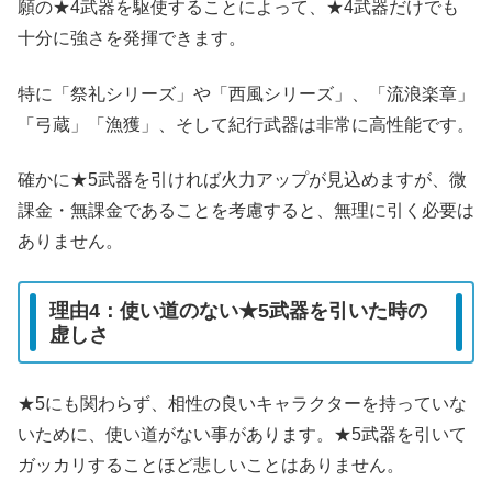
願の★4武器を駆使することによって、★4武器だけでも
十分に強さを発揮できます。
特に「祭礼シリーズ」や「西風シリーズ」、「流浪楽章」
「弓蔵」「漁獲」、そして紀行武器は非常に高性能です。
確かに★5武器を引ければ火力アップが見込めますが、微
課金・無課金であることを考慮すると、無理に引く必要は
ありません。
理由4：使い道のない★5武器を引いた時の
虚しさ
★5にも関わらず、相性の良いキャラクターを持っていな
いために、使い道がない事があります。★5武器を引いて
ガッカリすることほど悲しいことはありません。