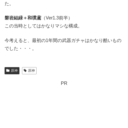
た。
磐岩結緑＋和璞鳶
（Ver1.3前半）
この当時としてはかなりマシな構成。
今考えると、最初の1年間の武器ガチャはかなり酷いもの
でした・・・。
原神
原神
PR