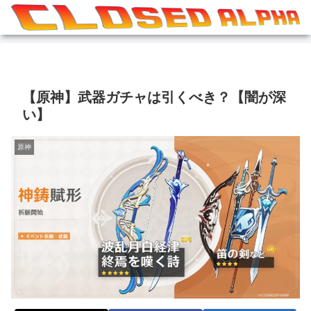
【原神】武器ガチャは引くべき？【闇が深
い】
原神