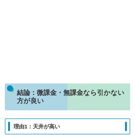
結論：微課金・無課金なら引かない
方が良い
理由1：天井が高い