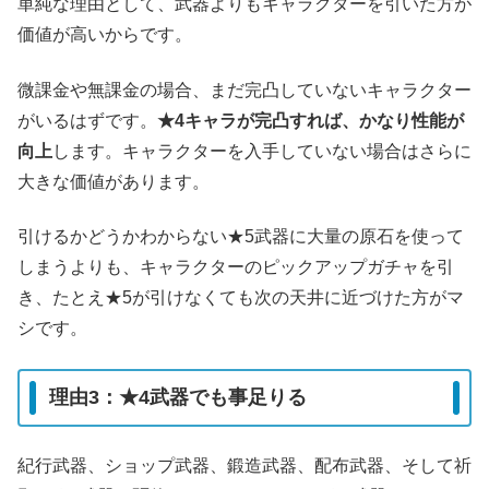
単純な理由として、武器よりもキャラクターを引いた方が
価値が高いからです。
微課金や無課金の場合、まだ完凸していないキャラクター
がいるはずです。
★4キャラが完凸すれば、かなり性能が
向上
します。キャラクターを入手していない場合はさらに
大きな価値があります。
引けるかどうかわからない★5武器に大量の原石を使って
しまうよりも、キャラクターのピックアップガチャを引
き、たとえ★5が引けなくても次の天井に近づけた方がマ
シです。
理由3：★4武器でも事足りる
紀行武器、ショップ武器、鍛造武器、配布武器、そして祈