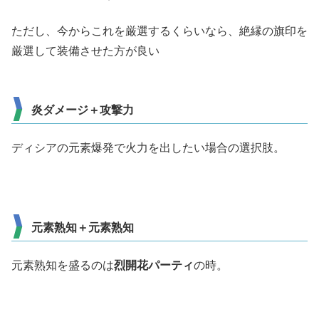
ただし、今からこれを厳選するくらいなら、絶縁の旗印を
厳選して装備させた方が良い
炎ダメージ＋攻撃力
ディシアの元素爆発で火力を出したい場合の選択肢。
元素熟知＋元素熟知
元素熟知を盛るのは
烈開花パーティ
の時。