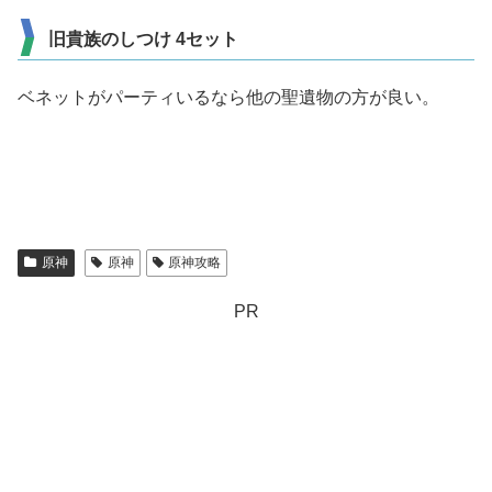
旧貴族のしつけ 4セット
ベネットがパーティいるなら他の聖遺物の方が良い。
原神
原神
原神攻略
PR