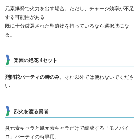
元素爆発で火力を出す場合。ただし、チャージ効率が不足
する可能性がある
既に十分厳選された聖遺物を持っているなら選択肢にな
る。
楽園の絶花 4セット
烈開花パーティの時のみ
。それ以外では使わないでくださ
い
烈火を渡る賢者
炎元素キャラと風元素キャラだけで編成する「モノパイ
ロ」パーティの時専用。