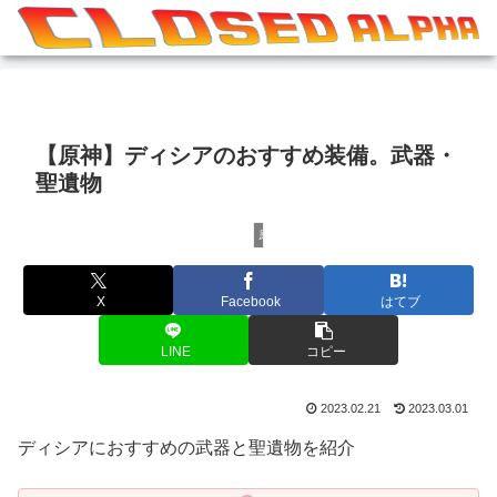
【原神】ディシアのおすすめ装備。武器・
聖遺物
原神
X
Facebook
はてブ
LINE
コピー
2023.02.21
2023.03.01
ディシアにおすすめの武器と聖遺物を紹介