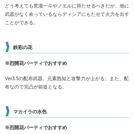
どう考えても荒瀧一斗やノエルに持たせるべきだが、他に
武器がなく余っているならディシアにもたせて火力を出す
ことができる。
鉄彩の花
※烈開花パーティでおすすめ
Ver3.5の配布武器。元素熟知と攻撃力が上がる。また、配
布なので完凸が前提となる。
マカイラの水色
※烈開花パーティでおすすめ