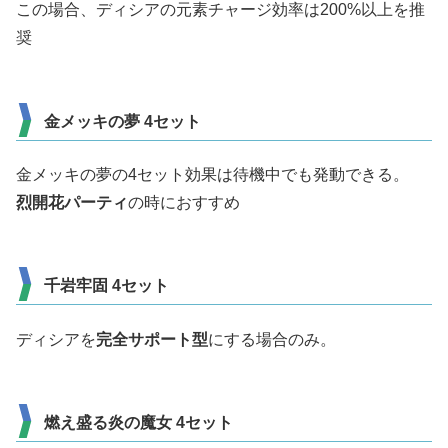
この場合、ディシアの元素チャージ効率は200%以上を推
奨
金メッキの夢 4セット
金メッキの夢の4セット効果は待機中でも発動できる。
烈開花パーティ
の時におすすめ
千岩牢固 4セット
ディシアを
完全サポート型
にする場合のみ。
燃え盛る炎の魔女 4セット