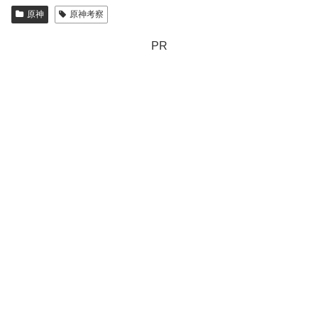
原神
原神考察
PR