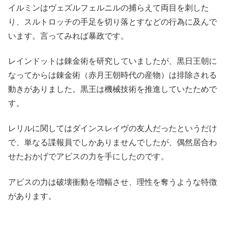
イルミンはヴェズルフェルニルの捕らえて両目を刺した
り、スルトロッチの手足を切り落とすなどの行為に及んで
います。言ってみれば暴政です。
レインドットは錬金術を研究していましたが、黒日王朝に
なってからは錬金術（赤月王朝時代の産物）は排除される
動きがありました。黒王は機械技術を推進していたためで
す。
レリルに関してはダインスレイヴの友人だったというだけ
で、単なる諜報員でしかありませんでしたが、偶然居合わ
せたおかげでアビスの力を手にしたのです。
アビスの力は破壊衝動を増幅させ、理性を奪うような特徴
があります。