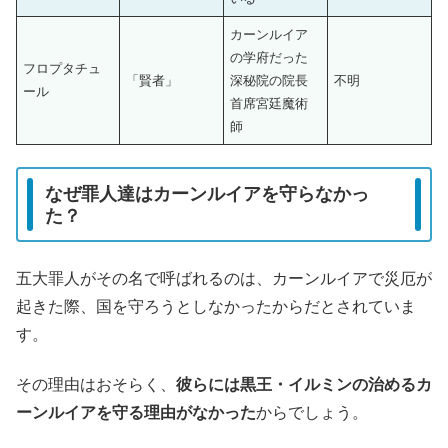
カーンルイア
の学府だった
フロプタチュ
「賢者」
深秘院の院長
不明
ール
首席宮廷魔術
師
なぜ罪人達はカーンルイアを守らなかっ
た？
五大罪人がその名で呼ばれるのは、カーンルイアで災厄が
起きた際、国を守ろうとしなかったからだとされていま
す。
その理由はおそらく、
彼らには黒王・イルミンの治めるカ
ーンルイアを守る理由がなかった
からでしょう。