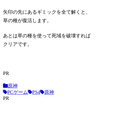
矢印の先にあるギミックを全て解くと、
草の種が復活します。
あとは草の種を使って死域を破壊すれば
クリアです。
PR
原神
PCゲーム
PS4
原神
PR