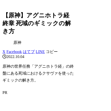
【原神】アグニホトラ経
終章 死域のギミックの解
き方
原神
X
Facebook
はてブ
LINE
コピー
2022.10.04
原神の世界任務「アグニホトラ経」の終
盤にある死域におけるクサヴァを使った
ギミックの解き方。
PR