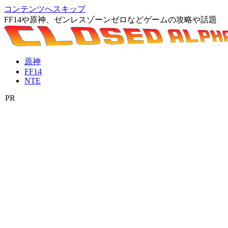
コンテンツへスキップ
FF14や原神、ゼンレスゾーンゼロなどゲームの攻略や話題
原神
FF14
NTE
PR