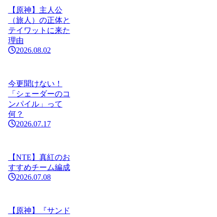
【原神】主人公
（旅人）の正体と
テイワットに来た
理由
2026.08.02
今更聞けない！
「シェーダーのコ
ンパイル」って
何？
2026.07.17
【NTE】真紅のお
すすめチーム編成
2026.07.08
【原神】『サンド