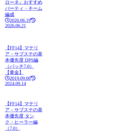
ローネ』おすすめ
パーティ・チーム
編成
2026.06.19
2026.06.21
【FF14】マテリ
ア・サブステの基
本優先度 DPS編
（パッチ7.0）
【黄金】
2019.09.06
2024.09.14
【FF14】マテリ
ア・サブステの基
本優先度 タン
ク・ヒーラー編
（7.0）