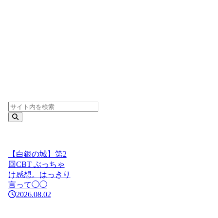
【白銀の城】第2
回CBT ぶっちゃ
け感想。はっきり
言って◯◯
2026.08.02