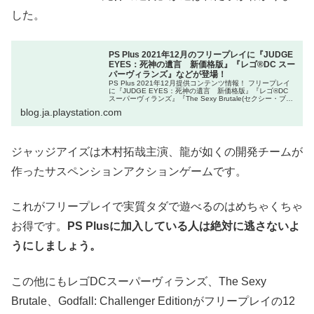
した。
PS Plus 2021年12月のフリープレイに『JUDGE
EYES：死神の遺言 新価格版』『レゴ®DC スー
パーヴィランズ』などが登場！
PS Plus 2021年12月提供コンテンツ情報！ フリープレイ
に『JUDGE EYES：死神の遺言 新価格版』『レゴ®DC
スーパーヴィランズ』『The Sexy Brutale(セクシー・ブル
テイル)』『Godfa
blog.ja.playstation.com
ジャッジアイズは木村拓哉主演、龍が如くの開発チームが
作ったサスペンションアクションゲームです。
これがフリープレイで実質タダで遊べるのはめちゃくちゃ
お得です。
PS Plusに加入している人は絶対に逃さないよ
うにしましょう。
この他にもレゴDCスーパーヴィランズ、The Sexy
Brutale、Godfall: Challenger Editionがフリープレイの12