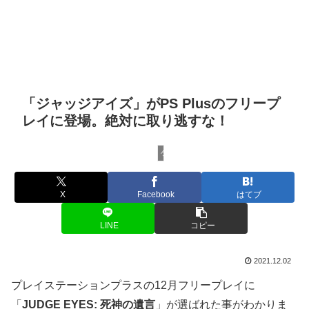
「ジャッジアイズ」がPS Plusのフリープ
レイに登場。絶対に取り逃すな！
ゲームニュース
X
Facebook
はてブ
LINE
コピー
2021.12.02
プレイステーションプラスの12月フリープレイに
「
JUDGE EYES: 死神の遺言
」が選ばれた事がわかりま