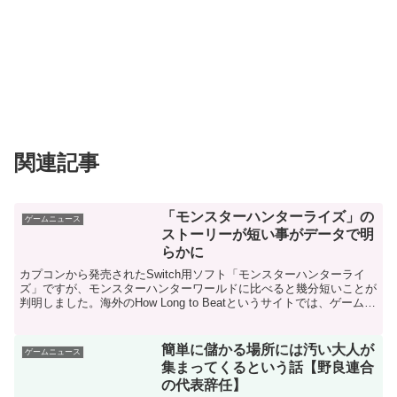
関連記事
「モンスターハンターライズ」の
ゲームニュース
ストーリーが短い事がデータで明
らかに
カプコンから発売されたSwitch用ソフト「モンスターハンターライ
ズ」ですが、モンスターハンターワールドに比べると幾分短いことが
判明しました。海外のHow Long to Beatというサイトでは、ゲームが
クリアまでに何時間かかるのかという...
簡単に儲かる場所には汚い大人が
ゲームニュース
集まってくるという話【野良連合
の代表辞任】