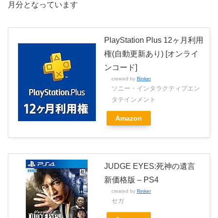
月分となっています
PlayStation Plus 12ヶ月利用
権(自動更新あり) [オンライ
ンコード]
created by
Rinker
ソニー・インタラクティブエン
タテインメント
Amazon
JUDGE EYES:死神の遺言
新価格版 – PS4
created by
Rinker
セガ