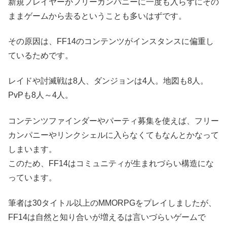
新規プレイヤーがフリーカンパニーに一度も入らずにその
ままゲームから去るということも多いはずです。
その原因は、FF14のコンテンツがインスタンスに偏重し
ているためです。
レイドや討滅戦は8人、ダンジョンは4人。地図も8人。
PvPも8人～4人。
コンテンツファインダーやパーティ募集を使えば、フリー
カンパニーやリンクシェルに入らなくてもなんとかなって
しまいます。
このため、FF14はコミュニティが生まれづらい構造にな
っています。
筆者は30タイトル以上のMMORPGをプレイしましたが、
FF14は自然と知り合いが増えるは言いづらいゲームで