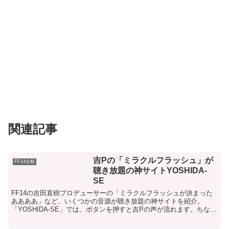
関連記事
吉Pの「ミラクルフラッシュ」が
FF14全般
聴き放題の神サイトYOSHIDA-
SE
FF14の吉田直樹プロデューサーの「ミラクルフラッシュが決まった
ああああ」など、いくつかの音源が聴き放題の神サイトを紹介。
「YOSHIDA-SE」では、ボタンを押すと吉Pの声が流れます。ちなみ
にミラクルフラッシュとは、吉田直樹氏が以前に開発...