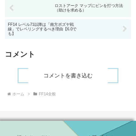
ロストアーク マップにピンを打つ方法
（助けを求める）
FF14 レベル71以降は「南方ボズヤ戦
線」でレベリングするべき理由【6.0で
も】
コメント
コメントを書き込む
ホーム
FF14全般