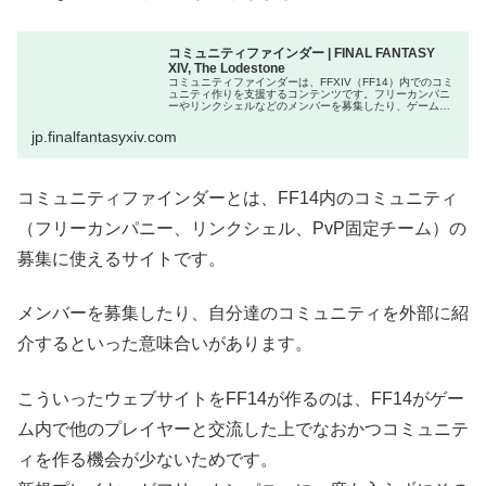
コミュニティファインダー | FINAL FANTASY
XIV, The Lodestone
コミュニティファインダーは、FFXIV（FF14）内でのコミ
ュニティ作りを支援するコンテンツです。フリーカンパニ
ーやリンクシェルなどのメンバーを募集したり、ゲーム内
のフレンドや仲間を探したい時にアクセスしよう！
jp.finalfantasyxiv.com
コミュニティファインダーとは、FF14内のコミュニティ
（フリーカンパニー、リンクシェル、PvP固定チーム）の
募集に使えるサイトです。
メンバーを募集したり、自分達のコミュニティを外部に紹
介するといった意味合いがあります。
こういったウェブサイトをFF14が作るのは、FF14がゲー
ム内で他のプレイヤーと交流した上でなおかつコミュニテ
ィを作る機会が少ないためです。