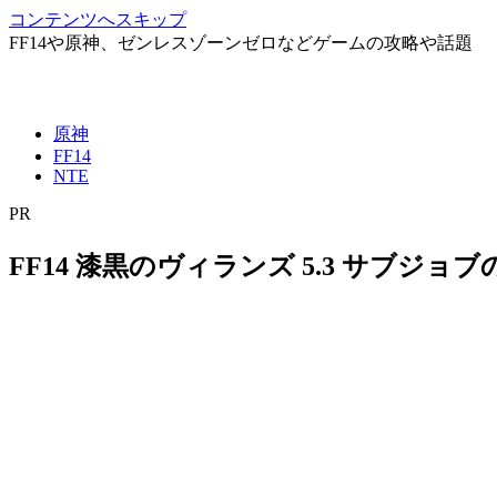
コンテンツへスキップ
FF14や原神、ゼンレスゾーンゼロなどゲームの攻略や話題
原神
FF14
NTE
PR
FF14 漆黒のヴィランズ 5.3 サブジ