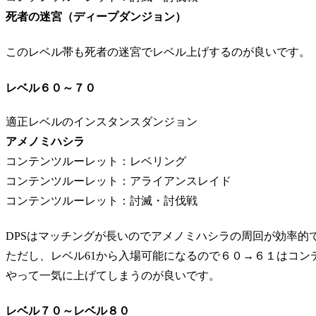
死者の迷宮（ディープダンジョン）
このレベル帯も死者の迷宮でレベル上げするのが良いです。
レベル６０～７０
適正レベルのインスタンスダンジョン
アメノミハシラ
コンテンツルーレット：レベリング
コンテンツルーレット：アライアンスレイド
コンテンツルーレット：討滅・討伐戦
DPSはマッチングが長いのでアメノミハシラの周回が効率的
ただし、レベル61から入場可能になるので６０→６１はコン
やって一気に上げてしまうのが良いです。
レベル７０～レベル８０