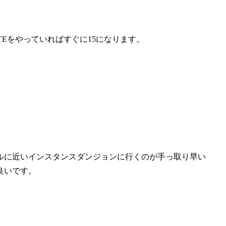
Eをやっていればすぐに15になります。
ルに近いインスタンスダンジョンに行くのが手っ取り早い
良いです。