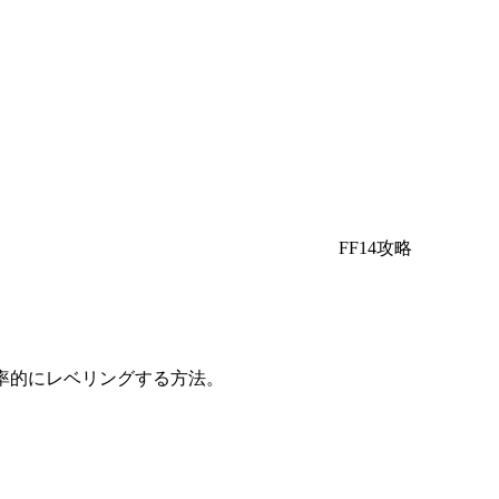
FF14攻略
効率的にレベリングする方法。