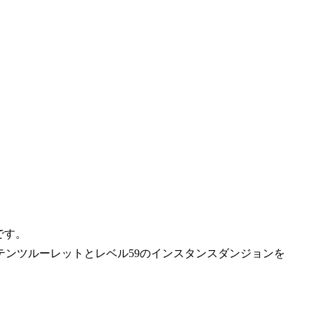
です。
テンツルーレットとレベル59のインスタンスダンジョンを