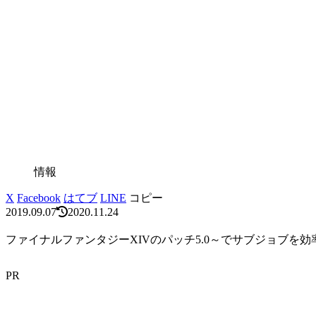
情報
X
Facebook
はてブ
LINE
コピー
2019.09.07
2020.11.24
ファイナルファンタジーXIVのパッチ5.0～でサブジョブを
PR