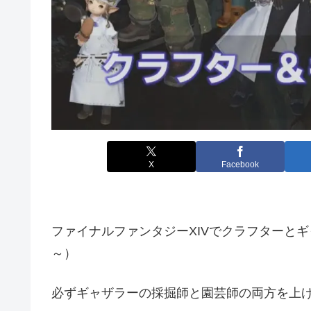
X
Facebook
ファイナルファンタジーXIVでクラフターとギ
～）
必ずギャザラーの採掘師と園芸師の両方を上