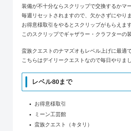
装備が不十分ならスクリップで交換するかマ
毎週リセットされますので、欠かさずにやり
お得意様取引をやるとスクリップがもらえま
このスクリップでギャザラー・クラフターの
蛮族クエストのナマズオもレベル上げに最適
こちらはデイリークエストなので毎日やりま
レベル80まで
お得意様取引
ミーン工芸館
蛮族クエスト（キタリ）