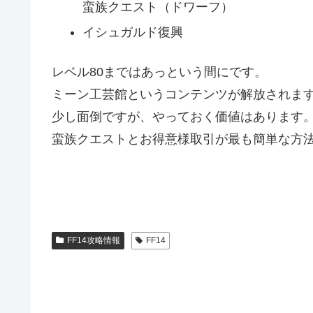
蛮族クエスト（ドワーフ）
イシュガルド復興
レベル80まではあっという間にです。
ミーン工芸館というコンテンツが解放されま
少し面倒ですが、やっておく価値はあります
蛮族クエストとお得意様取引が最も簡単な方
FF14攻略情報
FF14