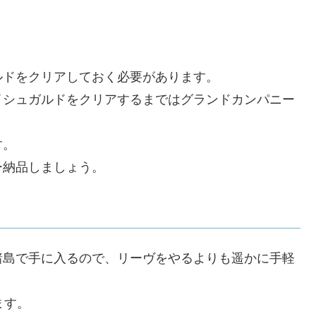
ルドをクリアしておく必要があります。
イシュガルドをクリアするまではグランドカンパニー
。
す。
ー納品しましょう。
諸島で手に入るので、リーヴをやるよりも遥かに手軽
ます。