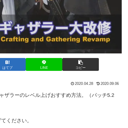
はてブ
LINE
コピー
2020.04.28
2020.09.06
ャザラーのレベル上げおすすめ方法。（パッチ5.2
げてください。