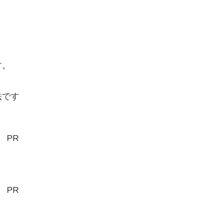
す。
。
法です
PR
PR