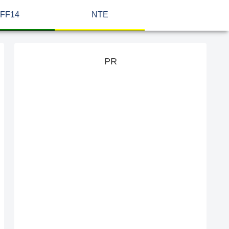
FF14
NTE
PR