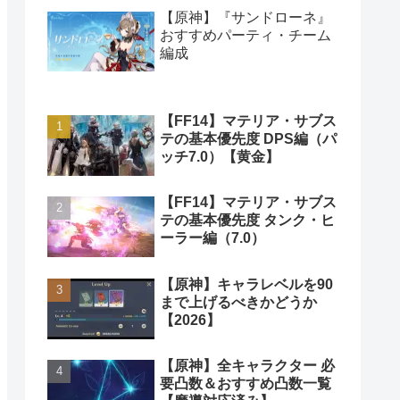
【原神】『サンドローネ』
おすすめパーティ・チーム
編成
【FF14】マテリア・サブス
テの基本優先度 DPS編（パ
ッチ7.0）【黄金】
【FF14】マテリア・サブス
テの基本優先度 タンク・ヒ
ーラー編（7.0）
【原神】キャラレベルを90
まで上げるべきかどうか
【2026】
【原神】全キャラクター 必
要凸数＆おすすめ凸数一覧