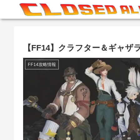
【FF14】クラフター＆ギャザラ
FF14攻略情報