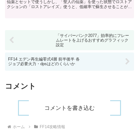
仙薬とセットで使うしかし、「聖人の仙薬」を使った状態でロストア
クションの「ロストアレイズ」使うと、低確率で蘇生させることがで
きます。ロスト・アレイズは「祝福」のシャードから入手可...
「サイバーパンク2077」効率的にフレー
ムレートを上げるおすすめグラフィック
設定
FF14 エデン再生編零式4層 前半後半 各
ジョブ必要火力・dpsはどのくらいか
コメント
コメントを書き込む
ホーム
FF14攻略情報