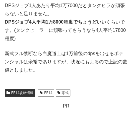
DPSジョブ1人あたり平均1万7000だとタンクヒラが頑張
らないと足りません。
DPSジョブ4人平均1万8000程度でちょうどいい
くらいで
す。(タンクヒーラーに頑張ってもらうなら4人平均17800
程度)
新式フル禁断なら白魔道士は1万前後のdpsを出せるポテ
ンシャルは余裕でありますが、状況にもよるので上記の数
値としました。
FF14攻略情報
FF14
零式
PR