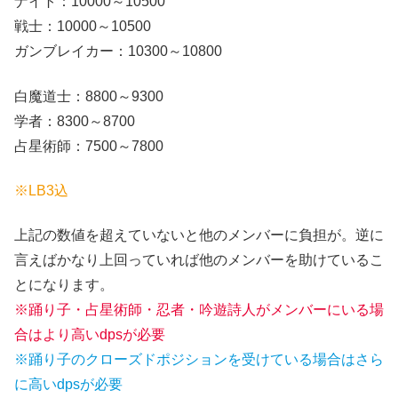
ナイト：10000～10500
戦士：10000～10500
ガンブレイカー：10300～10800
白魔道士：8800～9300
学者：8300～8700
占星術師：7500～7800
※LB3込
上記の数値を超えていないと他のメンバーに負担が。逆に
言えばかなり上回っていれば他のメンバーを助けているこ
とになります。
※踊り子・占星術師・忍者・吟遊詩人がメンバーにいる場
合はより高いdpsが必要
※踊り子のクローズドポジションを受けている場合はさら
に高いdpsが必要