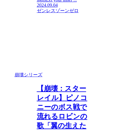
2024.09.04
ゼンレスゾーンゼロ
崩壊シリーズ
【崩壊：スター
レイル】ピノコ
ニーのボス戦で
流れるロビンの
歌「翼の生えた