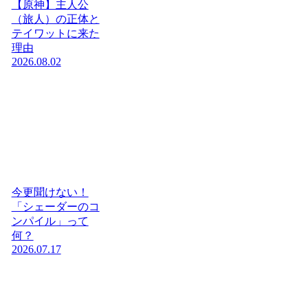
【原神】主人公
（旅人）の正体と
テイワットに来た
理由
2026.08.02
今更聞けない！
「シェーダーのコ
ンパイル」って
何？
2026.07.17