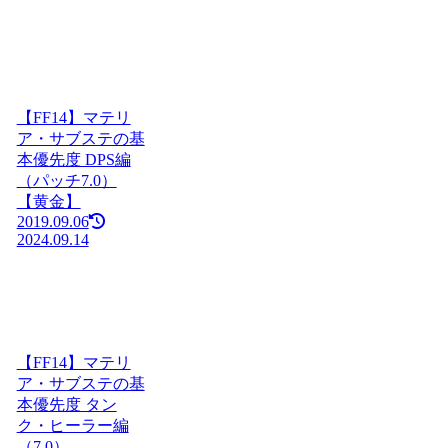
【FF14】マテリ
ア・サブステの基
本優先度 DPS編
（パッチ7.0）
【黄金】
2019.09.06
2024.09.14
【FF14】マテリ
ア・サブステの基
本優先度 タン
ク・ヒーラー編
（7.0）