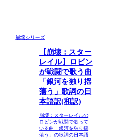
崩壊シリーズ
【崩壊：スター
レイル】ロビン
が戦闘で歌う曲
「銀河を独り揺
蕩う」歌詞の日
本語訳(和訳)
崩壊：スターレイルの
ロビンが戦闘で歌って
いる曲「銀河を独り揺
蕩う」の歌詞の日本語