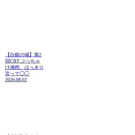
【白銀の城】第2
回CBT ぶっちゃ
け感想。はっきり
言って◯◯
2026.08.02