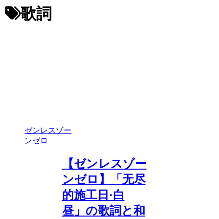
歌詞
ゼンレスゾー
ンゼロ
【ゼンレスゾー
ンゼロ】「无尽
的施工日·白
昼」の歌詞と和