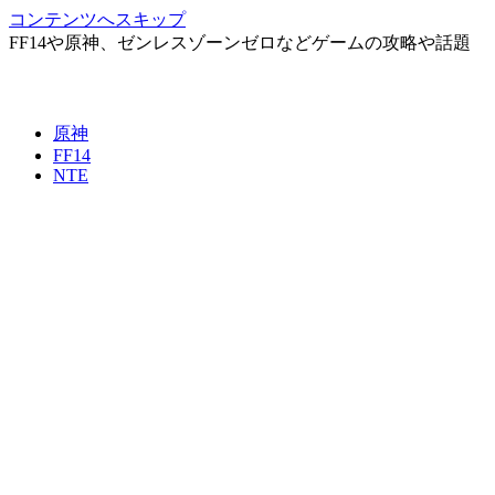
コンテンツへスキップ
FF14や原神、ゼンレスゾーンゼロなどゲームの攻略や話題
原神
FF14
NTE