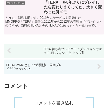
「TERA」を8年ぶりにプレイし
オンラインゲーム
たら変わりまくってた。大きく変
わった所メモ
どうも、浦島太郎です。2011年にサービスを開始した
MMORPG「TERA」筆者は2011年から2012年の春頃までプレイした
のですが、当時のTERAと今のTERAのはめちゃくちゃ変わっていま
した。まるで浦島太郎のような気分になりましたが、...
FF14 初心者プレイヤーにダンジョンでや
ってほしくないこと トップ5
FF14のMMOとしての問題点。周回プレ
イができないこと
コメント
コメントを書き込む