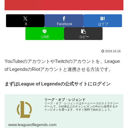
X
Facebook
はてブ
LINE
コピー
2019.10.16
YouTubeのアカウントやTwitchのアカウントを、League
of LegendsのRiotアカウントと連携させる方法です。
まずはLeague of Legendsの公式サイトにログイン
リーグ・オブ・レジェンド
リーグ・オブ・レジェンドはチームベースのストラテジー
ゲームで、140体以上のチャンピオンの中から使用するチ
ャンピオンを選べます。今すぐ無料で始めましょう。
www.leagueoflegends.com