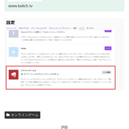
www.twitch.tv
オンラインゲーム
PR