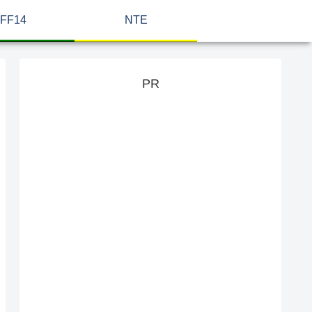
FF14
NTE
PR