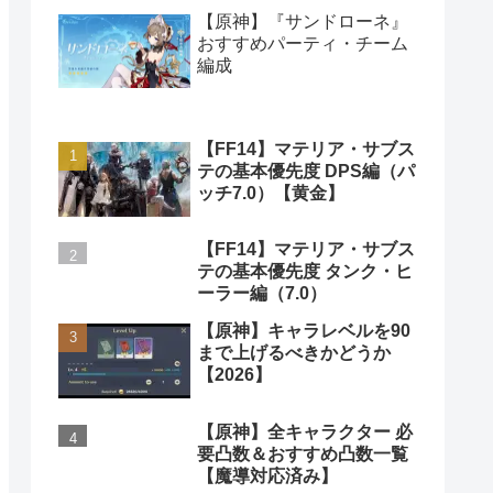
【原神】『サンドローネ』
おすすめパーティ・チーム
編成
【FF14】マテリア・サブス
テの基本優先度 DPS編（パ
ッチ7.0）【黄金】
【FF14】マテリア・サブス
テの基本優先度 タンク・ヒ
ーラー編（7.0）
【原神】キャラレベルを90
まで上げるべきかどうか
【2026】
【原神】全キャラクター 必
要凸数＆おすすめ凸数一覧
【魔導対応済み】