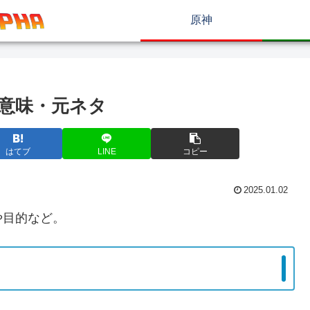
原神
ムの意味・元ネタ
はてブ
LINE
コピー
2025.01.02
や目的など。