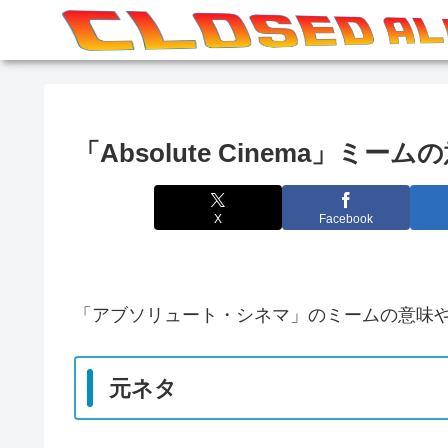
「Absolute Cinema」ミー
X
Facebook
「アブソリュート・シネマ」のミームの意味
元ネタ