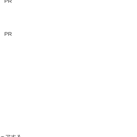
PR
PR
ェアする