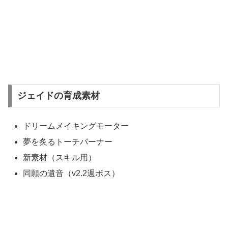
ジェイドの育成素材
ドリームメイキングモーター
夢を炙るトーチバーナー
新素材（スキル用）
同願の遺音（v2.2週ボス）