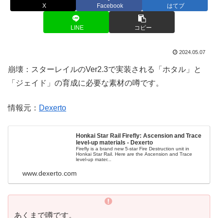
X
Facebook
はてブ
LINE
コピー
2024.05.07
崩壊：スターレイルのVer2.3で実装される「ホタル」と
「ジェイド」の育成に必要な素材の噂です。
情報元：
Dexerto
Honkai Star Rail Firefly: Ascension and Trace
level-up materials - Dexerto
Firefly is a brand new 5-star Fire Destruction unit in
Honkai Star Rail. Here are the Ascension and Trace
level-up mater...
www.dexerto.com
あくまで噂です。