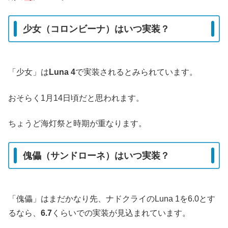
少女（コロンビーナ）はいつ実装？
「少女」は
Luna 4
で実装されるとみられています。
おそらく1月14日頃だと思われます。
ちょうど海灯祭と時期が重なります。
傀儡（サンドローネ）はいつ実装？
「傀儡」はまだかなり先、ナドクライのLuna 1を6.0とす
るなら、
6.7
くらいでの実装が見込まれています。