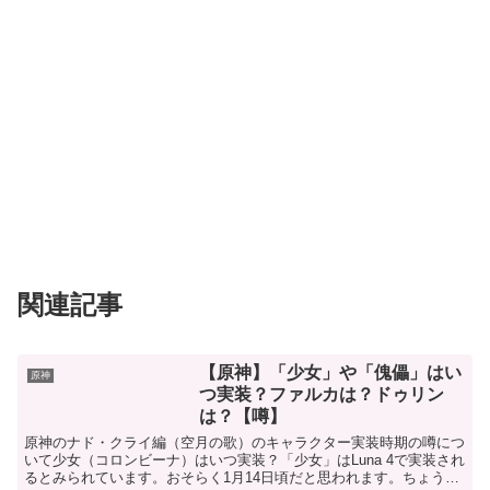
関連記事
【原神】「少女」や「傀儡」はい
原神
つ実装？ファルカは？ドゥリン
は？【噂】
原神のナド・クライ編（空月の歌）のキャラクター実装時期の噂につ
いて少女（コロンビーナ）はいつ実装？「少女」はLuna 4で実装され
るとみられています。おそらく1月14日頃だと思われます。ちょうど