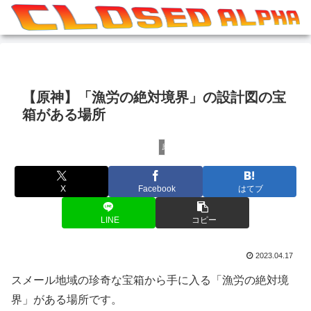
【原神】「漁労の絶対境界」の設計図の宝
箱がある場所
原神
X
Facebook
はてブ
LINE
コピー
2023.04.17
スメール地域の珍奇な宝箱から手に入る「漁労の絶対境
界」がある場所です。