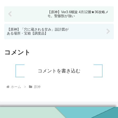
【原神】Ver3.6螺旋 4月12層★36攻略メ
モ。聖骸獣が強い
【原神】「穴に蔵される甘み」設計図が
ある場所・宝箱【調度品】
コメント
コメントを書き込む
ホーム
原神