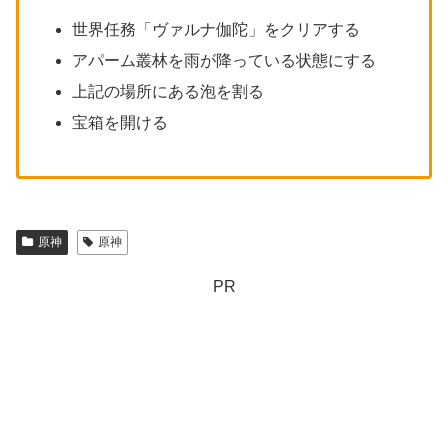
世界任務「ヴァルナ伽陀」をクリアする
アパーム叢林を雨が降っている状態にする
上記の場所にある泡を割る
宝箱を開ける
原神
原神
PR