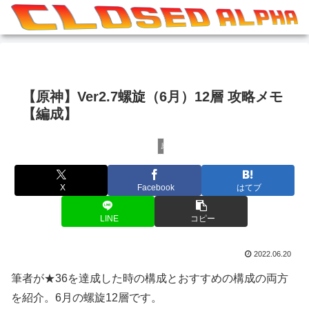
【原神】Ver2.7螺旋（6月）12層 攻略メモ
【編成】
原神
X
Facebook
はてブ
LINE
コピー
2022.06.20
筆者が★36を達成した時の構成とおすすめの構成の両方
を紹介。6月の螺旋12層です。