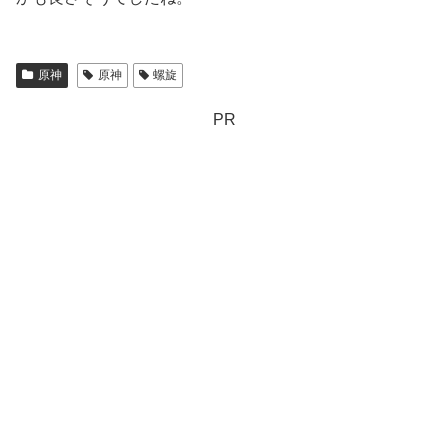
原神
原神
螺旋
PR