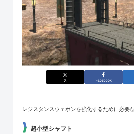
X
Facebook
レジスタンスウェポンを強化するために必要
超小型シャフト