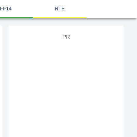
FF14
NTE
PR