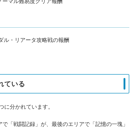
のノーマル難易度クリア報酬
ダル・リアータ攻略戦の報酬
れている
つに分かれています。
アで「戦闘記録」が、最後のエリアで「記憶の一塊」