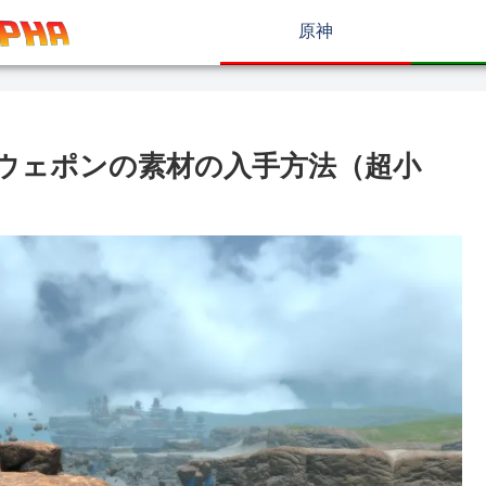
原神
タンスウェポンの素材の入手方法（超小