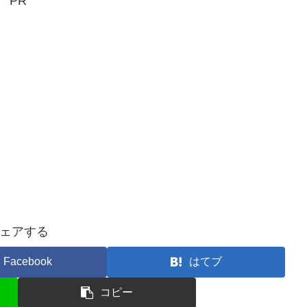
PR
ェアする
Facebook
はてブ
コピー