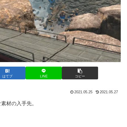
はてブ
LINE
コピー
2021.05.25
2021.05.27
な素材の入手先。