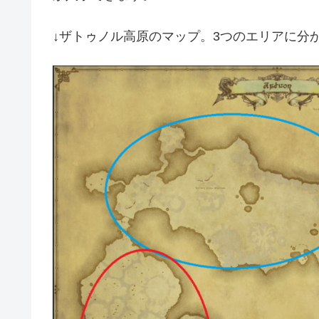
↓ザトゥノル高原のマップ。3つのエリアに分