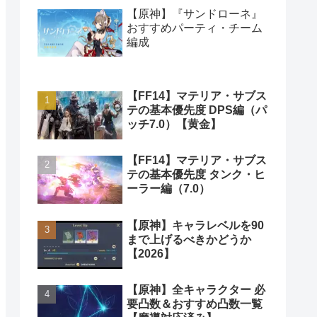
【原神】『サンドローネ』
おすすめパーティ・チーム
編成
【FF14】マテリア・サブス
テの基本優先度 DPS編（パ
ッチ7.0）【黄金】
【FF14】マテリア・サブス
テの基本優先度 タンク・ヒ
ーラー編（7.0）
【原神】キャラレベルを90
まで上げるべきかどうか
【2026】
【原神】全キャラクター 必
要凸数＆おすすめ凸数一覧