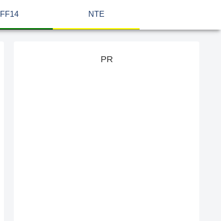
FF14
NTE
PR