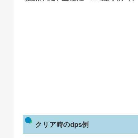
クリア時のdps例