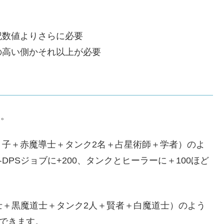
記数値よりさらに必要
の高い側かそれ以上が必要
す。
り子＋赤魔導士＋タンク2名＋占星術師＋学者）のよ
PSジョブに+200、タンクとヒーラーに＋100ほど
士＋黒魔道士＋タンク2人＋賢者＋白魔道士）のよう
アできます。