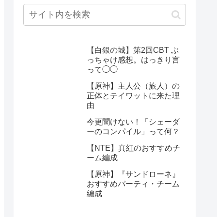
【白銀の城】第2回CBT ぶ
っちゃけ感想。はっきり言
って◯◯
【原神】主人公（旅人）の
正体とテイワットに来た理
由
今更聞けない！「シェーダ
ーのコンパイル」って何？
【NTE】真紅のおすすめチ
ーム編成
【原神】『サンドローネ』
おすすめパーティ・チーム
編成