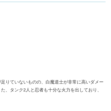
が足りていないものの、白魔道士が非常に高いダメー
また、タンク2人と忍者も十分な火力を出しており、