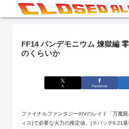
FF14 パンデモニウム 煉獄編 
のくらいか
X
Facebook
ファイナルファンタジーXIVのレイド「万魔
ィス)で必要な火力の推定値。(※パッチ6.21基