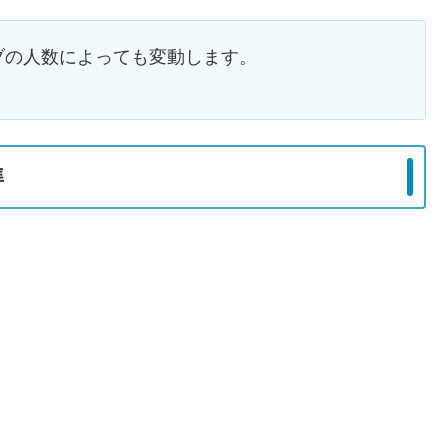
ブの人数によっても変動します。
準