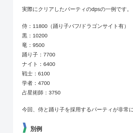
実際にクリアしたパーティのdpsの一例です。
侍：11800（踊り子バフ/ドラゴンサイト有）
黒：10200
竜：9500
踊り子：7700
ナイト：6400
戦士：6100
学者：4700
占星術師：3750
今回、侍と踊り子を採用するパーティが非常
別例