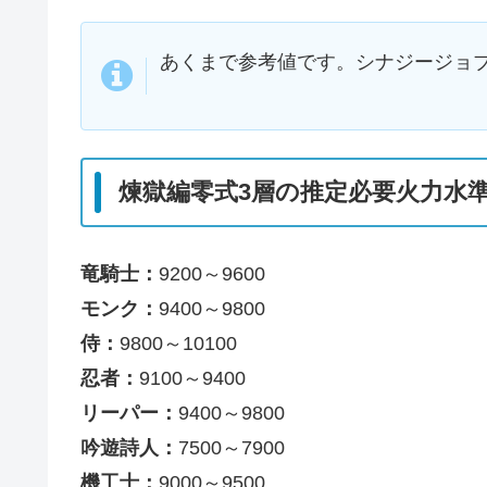
あくまで参考値です。シナジージョ
煉獄編零式3層の推定必要火力水
竜騎士：
9200～9600
モンク：
9400～9800
侍：
9800～10100
忍者：
9100～9400
リーパー：
9400～9800
吟遊詩人：
7500～7900
機工士：
9000～9500