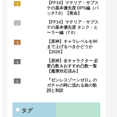
【FF14】マテリア・サブス
テの基本優先度 DPS編（パ
ッチ7.0）【黄金】
【FF14】マテリア・サブス
テの基本優先度 タンク・ヒ
ーラー編（7.0）
【原神】キャラレベルを90
まで上げるべきかどうか
【2026】
【原神】全キャラクター 必
要凸数＆おすすめ凸数一覧
【魔導対応済み】
『ゼンレスゾーンゼロ』の
ガチャの時に流れる曲の歌
詞と和訳
タグ