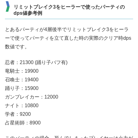
リミットブレイク3をヒーラーで使ったパーティの
dps値参考例
とあるパーティが4層後半でリミットブレイク3をヒーラ
ーで使ってパーティを立て直した時の実際のクリア時dps
数値です。
忍者：21300 (踊り子バフ有)
竜騎士：19900
召喚士：19400
踊り子：15900
ガンブレイカー：12000
ナイト：10800
学者：9200
占星術師：8900