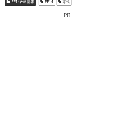
FF14攻略情報
FF14
零式
PR