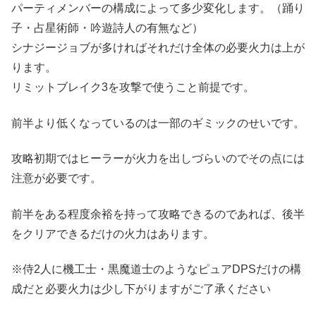
パーティメンバーの構成によって多少変化します。（踊り
子・占星術師・吟遊詩人の有無など）
シナジージョブが多ければそれだけ全体の必要火力は上が
ります。
リミットブレイク3を攻撃で使うこと前提です。
前半より低くなっているのは一部のギミックのせいです。
攻略初期ではヒーラーが火力を出しづらいのでその点には
注意が必要です。
前半をある程度余裕を持って攻略できるのであれば、後半
をクリアできるだけの火力はあります。
※侍2人に機工士・黒魔道士のようなピュアDPSだけの構
成だと必要火力は少し下がりますがご了承ください