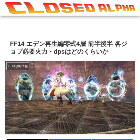
FF14 エデン再生編零式4層 前半後半 各ジ
ョブ必要火力・dpsはどのくらいか
FF14攻略情報