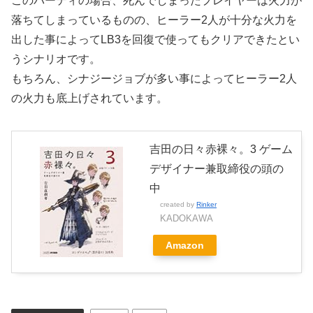
このパーティの場合、死んでしまったプレイヤーは火力が
落ちてしまっているものの、ヒーラー2人が十分な火力を
出した事によってLB3を回復で使ってもクリアできたとい
うシナリオです。
もちろん、シナジージョブが多い事によってヒーラー2人
の火力も底上げされています。
吉田の日々赤裸々。3 ゲーム
デザイナー兼取締役の頭の
中
created by
Rinker
KADOKAWA
Amazon