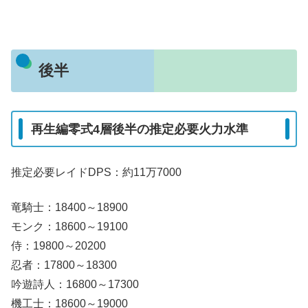
後半
再生編零式4層後半の推定必要火力水準
推定必要レイドDPS：約11万7000
竜騎士：18400～18900
モンク：18600～19100
侍：19800～20200
忍者：17800～18300
吟遊詩人：16800～17300
機工士：18600～19000