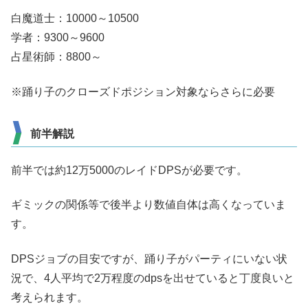
白魔道士：10000～10500
学者：9300～9600
占星術師：8800～
※踊り子のクローズドポジション対象ならさらに必要
前半解説
前半では約12万5000のレイドDPSが必要です。
ギミックの関係等で後半より数値自体は高くなっていま
す。
DPSジョブの目安ですが、踊り子がパーティにいない状
況で、4人平均で2万程度のdpsを出せていると丁度良いと
考えられます。