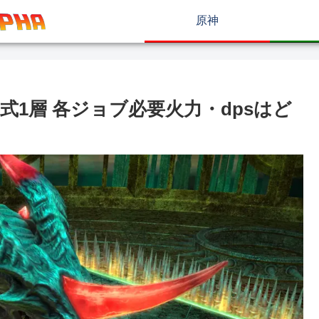
原神
零式1層 各ジョブ必要火力・dpsはど