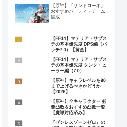
【原神】『サンドローネ』
おすすめパーティ・チーム
編成
【FF14】マテリア・サブス
テの基本優先度 DPS編（パ
ッチ7.0）【黄金】
【FF14】マテリア・サブス
テの基本優先度 タンク・ヒ
ーラー編（7.0）
【原神】キャラレベルを90
まで上げるべきかどうか
【2026】
【原神】全キャラクター 必
要凸数＆おすすめ凸数一覧
【魔導対応済み】
『ゼンレスゾーンゼロ』の