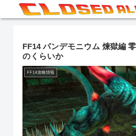
FF14 パンデモニウム 煉獄編 
のくらいか
FF14攻略情報