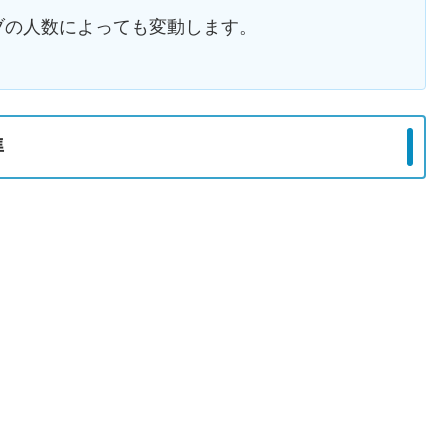
ブの人数によっても変動します。
準