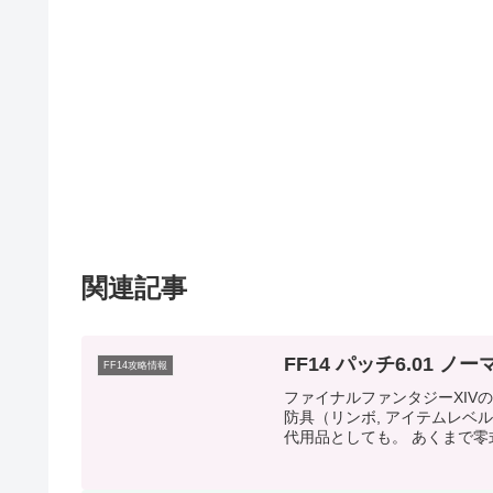
関連記事
FF14 パッチ6.01 
FF14攻略情報
ファイナルファンタジーXIV
防具（リンボ, アイテムレベ
代用品としても。 あくまで零