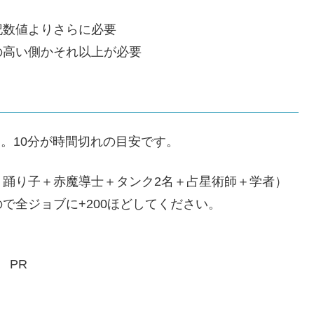
記数値よりさらに必要
の高い側かそれ以上が必要
。10分が時間切れの目安です。
＋踊り子＋赤魔導士＋タンク2名＋占星術師＋学者）
で全ジョブに+200ほどしてください。
PR