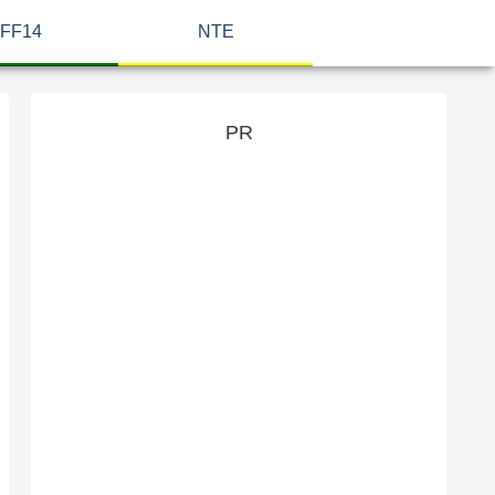
FF14
NTE
PR