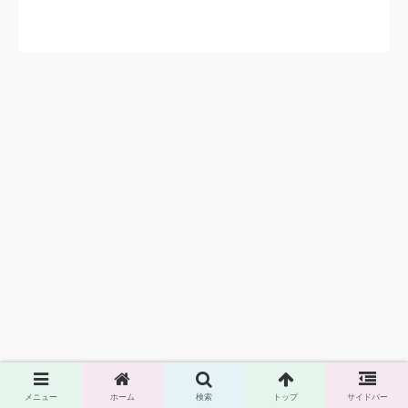
メニュー
ホーム
検索
トップ
サイドバー