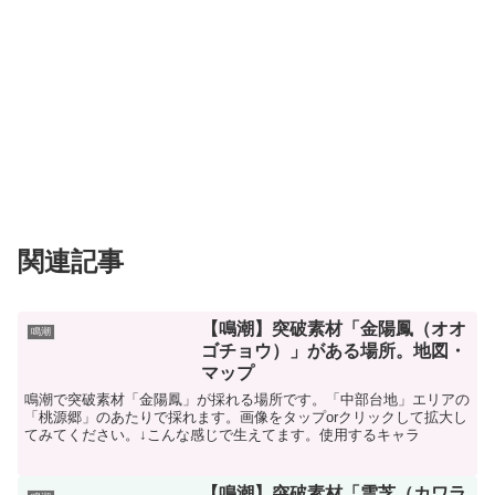
関連記事
【鳴潮】突破素材「金陽鳳（オオ
鳴潮
ゴチョウ）」がある場所。地図・
マップ
鳴潮で突破素材「金陽鳳」が採れる場所です。「中部台地」エリアの
「桃源郷」のあたりで採れます。画像をタップorクリックして拡大し
てみてください。↓こんな感じで生えてます。使用するキャラ
【鳴潮】突破素材「雲芝（カワラ