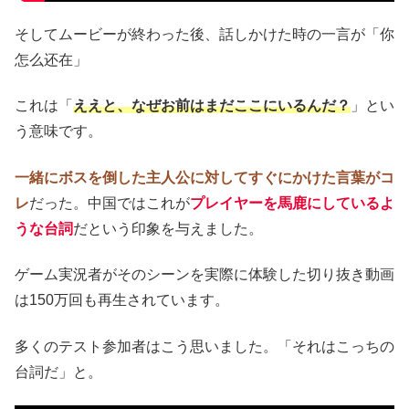
そしてムービーが終わった後、話しかけた時の一言が「你
怎么还在」
これは「
ええと、なぜお前はまだここにいるんだ？
」とい
う意味です。
一緒にボスを倒した主人公に対してすぐにかけた言葉がコ
レ
だった。中国ではこれが
プレイヤーを馬鹿にしているよ
うな台詞
だという印象を与えました。
ゲーム実況者がそのシーンを実際に体験した切り抜き動画
は150万回も再生されています。
多くのテスト参加者はこう思いました。「それはこっちの
台詞だ」と。