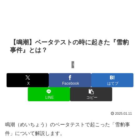
【鳴潮】ベータテストの時に起きた『雪豹
事件』とは？
鳴潮
X
Facebook
はてブ
LINE
コピー
2025.01.11
鳴潮（めいちょう）のベータテストで起こった「雪豹事
件」について解説します。