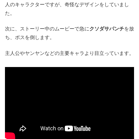
人のキャラクターですが、奇怪なデザインをしていまし
た。
次に、ストーリー中のムービーで急に
クソダサパンチ
を放
ち、ボスを倒します。
主人公やヤンヤンなどの主要キャラより目立っています。