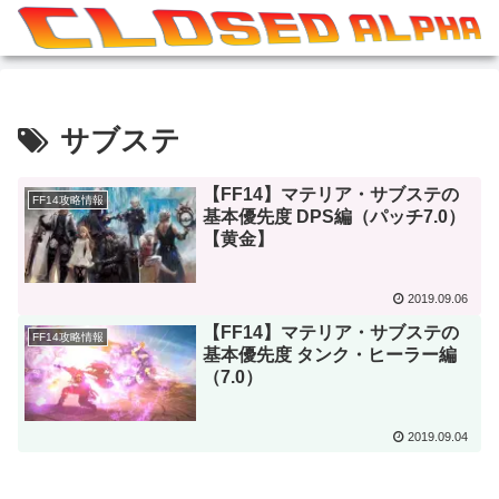
サブステ
【FF14】マテリア・サブステの
FF14攻略情報
基本優先度 DPS編（パッチ7.0）
【黄金】
2019.09.06
【FF14】マテリア・サブステの
FF14攻略情報
基本優先度 タンク・ヒーラー編
（7.0）
2019.09.04