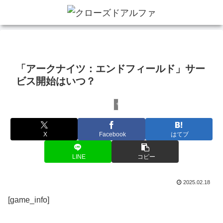
「アークナイツ：エンドフィールド」サー
ビス開始はいつ？
サービス開始日時
X
Facebook
はてブ
LINE
コピー
2025.02.18
[game_info]