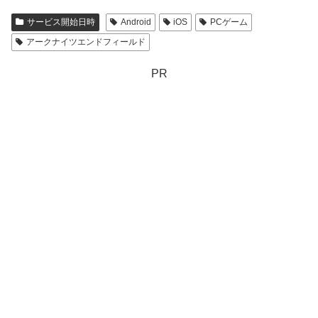
サービス開始日時
Android
iOS
PCゲーム
アークナイツエンドフィールド
PR