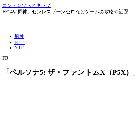
コンテンツへスキップ
FF14や原神、ゼンレスゾーンゼロなどゲームの攻略や話題
原神
FF14
NTE
PR
「ペルソナ5: ザ・ファントムX（P5