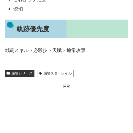
琥珀
軌跡優先度
戦闘スキル＞必殺技＞天賦＞通常攻撃
崩壊シリーズ
崩壊スターレイル
PR