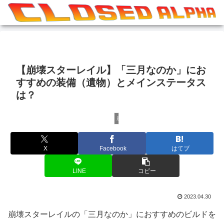
【崩壊スターレイル】「三月なのか」にお
すすめの装備（遺物）とメインステータス
は？
崩壊シリーズ
X
Facebook
はてブ
LINE
コピー
2023.04.30
崩壊スターレイルの「三月なのか」におすすめのビルドを