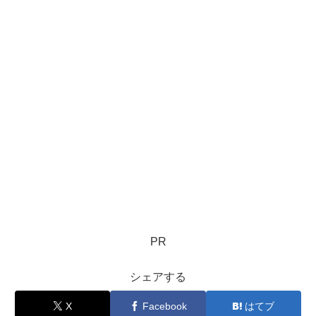
PR
シェアする
X
Facebook
はてブ