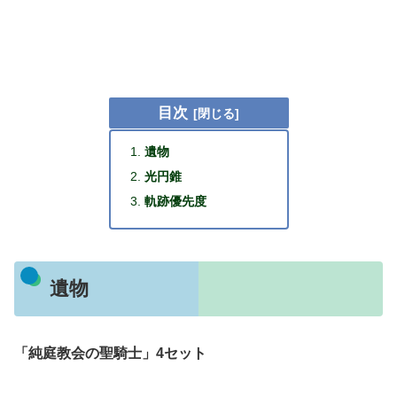
目次
遺物
光円錐
軌跡優先度
遺物
「純庭教会の聖騎士」4セット