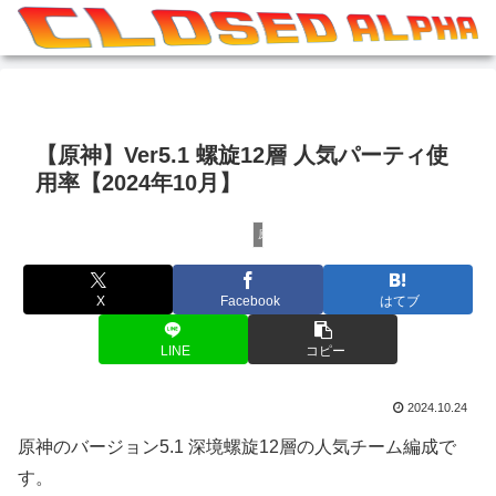
【原神】Ver5.1 螺旋12層 人気パーティ使
用率【2024年10月】
原神
X
Facebook
はてブ
LINE
コピー
2024.10.24
原神のバージョン5.1 深境螺旋12層の人気チーム編成で
す。