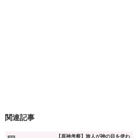
関連記事
【原神考察】旅人が神の目を使わ
原神