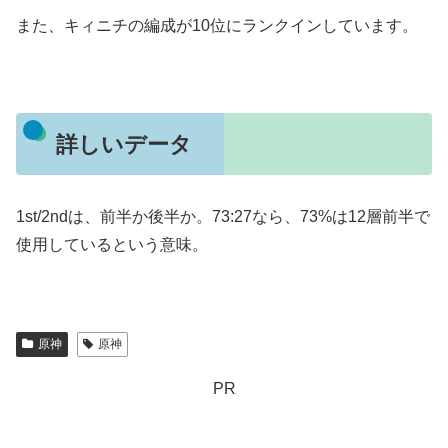
また、キィニチの編成が10位にランクインしています。
詳しいデータ
1st/2ndは、前半か後半か。73:27なら、73%は12層前半で
使用しているという意味。
原神
原神
PR