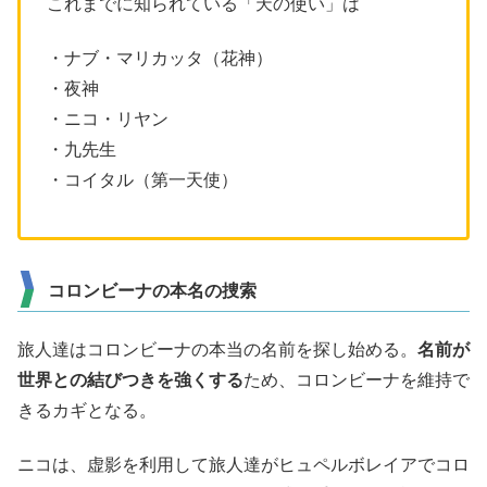
これまでに知られている「天の使い」は
・ナブ・マリカッタ（花神）
・夜神
・ニコ・リヤン
・九先生
・コイタル（第一天使）
コロンビーナの本名の捜索
旅人達はコロンビーナの本当の名前を探し始める。
名前が
世界との結びつきを強くする
ため、コロンビーナを維持で
きるカギとなる。
ニコは、虚影を利用して旅人達がヒュペルボレイアでコロ