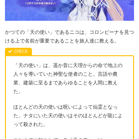
かつての「天の使い」であるニコは、コロンビーナを見つ
ける上で名前が重要であることを旅人達に教える。
「天の使い」は、遥か昔に天理からの命で地上の
人々を導いていた神聖な使者のこと。言語や農
業、建築に至るまであらゆることを人間に教え
た。
ほとんどの天の使いは呪いによって仙霊となっ
た。ナタにいた天の使いはそのほとんどが龍によ
って殺された。