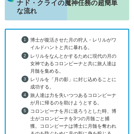
ナド・クライの魔神任務の超簡単
な流れ
博士が復活させた月の狩人・レリルがワ
イルドハントと共に暴れる。
レリルをなんとかするために現代の月の
女神であるコロンビーナと共に旅人達は
月髄を集める。
レリルを「月の影」に封じ込めることに
成功する。
旅人達は力を失いつつあるコロンビーナ
が月に帰るのを助けようとする。
コロンビーナを月に送ろうとした時、博
士がコロンビーナを3つの月髄ごと捕
獲。コロンビーナは博士に月髄を奪われ
るのを防ぐために月の影に身を投じる。