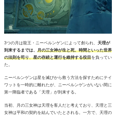
3つの月は龍王・ニーベルンゲンによって創られ、
天理が
到来するまでは、
月の三女神が生と死、時間といった世界
の法則を司り
、
星の存続と運行を維持する役目
を負ってい
た。
ニーベルンゲンは星を滅びから救う方法を探すためにテイ
ワットを一時的に離れたが、ニーベルンゲンがいない間に
第一降臨者である「天理」が到来する。
当初、月の三女神は天理を客人だと考えており、天理と三
女神は平和の契約を結んでいたとされる。一方で、天理の