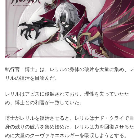
執行官「博士」は、レリルの身体の破片を大量に集め、レ
リルの復活を目論んだ。
レリルはアビスに侵蝕されており、理性を失っていたた
め、博士との利害が一致していた。
博士がレリルを復活させると、レリルはナド・クライで自
身の残りの破片を集め始めた。レリルは力を回復させるた
めに大量のクーヴァキエネルギーを吸収しようとする。