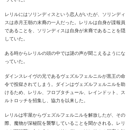
レリルにはソリンディスという恋人がいたが、ソリンディ
スは赤月王朝の末裔の一人だった。レリルは自身が諜報員
であることを、ソリンディスは自身が末裔であることを隠
していた。
ある時からレリルの頭の中では謎の声が聞こえるようにな
っていた。
ダインスレイヴの兄であるヴェズルフェルニルが黒王の命
令で投獄されてしまう。ダインはヴェズルフェルニルを助
けるため、レリル、フロプタチュール、レインドット、ス
ルトロッチを招集し、協力を以来した。
レリルは牢屋からヴェズルフェルニルを解放したが、その
際、魔物が深秘院を襲撃していることを聞かされる。レリ