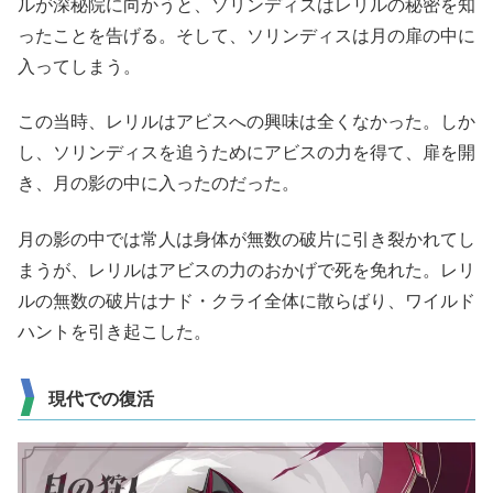
ルが深秘院に向かうと、ソリンディスはレリルの秘密を知
ったことを告げる。そして、ソリンディスは月の扉の中に
入ってしまう。
この当時、レリルはアビスへの興味は全くなかった。しか
し、ソリンディスを追うためにアビスの力を得て、扉を開
き、月の影の中に入ったのだった。
月の影の中では常人は身体が無数の破片に引き裂かれてし
まうが、レリルはアビスの力のおかげで死を免れた。レリ
ルの無数の破片はナド・クライ全体に散らばり、ワイルド
ハントを引き起こした。
現代での復活