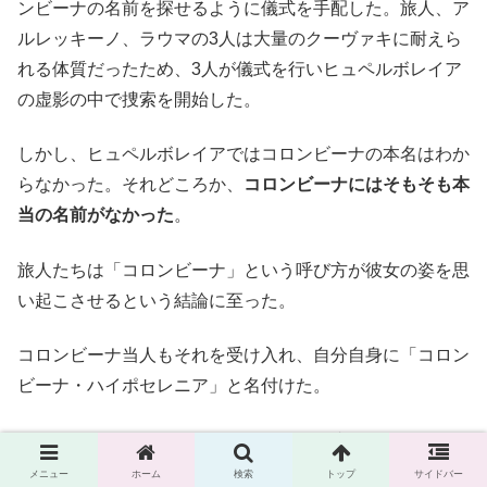
ンビーナの名前を探せるように儀式を手配した。旅人、ア
ルレッキーノ、ラウマの3人は大量のクーヴァキに耐えら
れる体質だったため、3人が儀式を行いヒュペルボレイア
の虚影の中で捜索を開始した。
しかし、ヒュペルボレイアではコロンビーナの本名はわか
らなかった。それどころか、
コロンビーナにはそもそも本
当の名前がなかった
。
旅人たちは「コロンビーナ」という呼び方が彼女の姿を思
い起こさせるという結論に至った。
コロンビーナ当人もそれを受け入れ、自分自身に「コロン
ビーナ・ハイポセレニア」と名付けた。
こうしてコロンビーナは再び身体を取り戻した。
メニュー
ホーム
検索
トップ
サイドバー