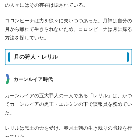
の人々にはその存在は隠されている。
コロンビーナは力を徐々に失いつつあった。月神は自分の
月から離れて生きられないため、コロンビーナは月に帰る
方法を探していた。
月の狩人・レリル
カーンルイア時代
カーンルイアの五大罪人の一人である「レリル」は、かつ
てカーンルイアの黒王・エルミンの下で諜報員を務めてい
た。
レリルは黒王の命を受け、赤月王朝の生き残りの暗殺を行
っていた。