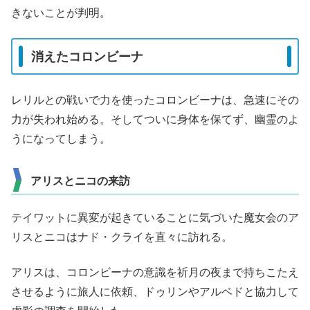
きないことが判明。
消えたコロンビーナ
レリルとの戦いで力を使ったコロンビーナは、急速にその
力が失われ始める。そしてついに身体を保てず、幽霊のよ
うになってしまう。
アリスとニコの来訪
テイワットに異変が起きていることに気づいた魔女会のア
リスとニコはナド・クライを直々に訪れる。
アリスは、コロンビーナの意識を祈月の夜まで持ちこたえ
させるように旅人に依頼、ドゥリンやアルベドと協力して