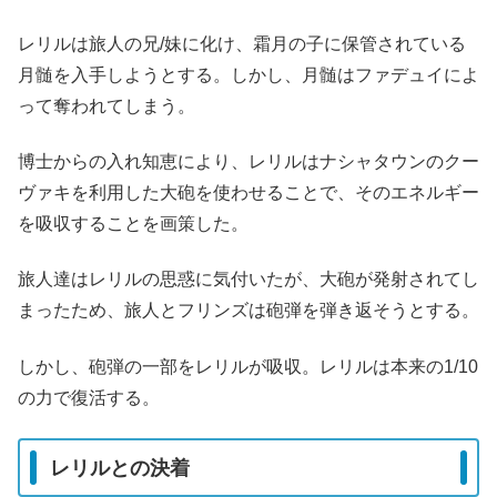
レリルは旅人の兄/妹に化け、霜月の子に保管されている
月髄を入手しようとする。しかし、月髄はファデュイによ
って奪われてしまう。
博士からの入れ知恵により、レリルはナシャタウンのクー
ヴァキを利用した大砲を使わせることで、そのエネルギー
を吸収することを画策した。
旅人達はレリルの思惑に気付いたが、大砲が発射されてし
まったため、旅人とフリンズは砲弾を弾き返そうとする。
しかし、砲弾の一部をレリルが吸収。レリルは本来の1/10
の力で復活する。
レリルとの決着