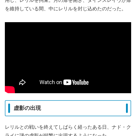
用し、レリルを拘束。月の扉を開き、ダインスレイヴが扉
を維持している間、中にレリルを封じ込めたのだった。
虚影の出現
レリルとの戦いを終えてしばらく経ったある日、ナド・ク
ライに謎の虚影が頻繁に出現するようになった。