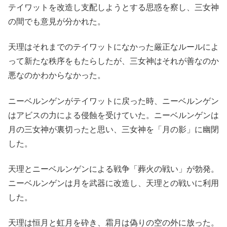
テイワットを改造し支配しようとする思惑を察し、三女神
の間でも意見が分かれた。
天理はそれまでのテイワットになかった厳正なルールによ
って新たな秩序をもたらしたが、三女神はそれが善なのか
悪なのかわからなかった。
ニーベルンゲンがテイワットに戻った時、ニーベルンゲン
はアビスの力による侵蝕を受けていた。ニーベルンゲンは
月の三女神が裏切ったと思い、三女神を「月の影」に幽閉
した。
天理とニーベルンゲンによる戦争「葬火の戦い」が勃発。
ニーベルンゲンは月を武器に改造し、天理との戦いに利用
した。
天理は恒月と虹月を砕き、霜月は偽りの空の外に放った。