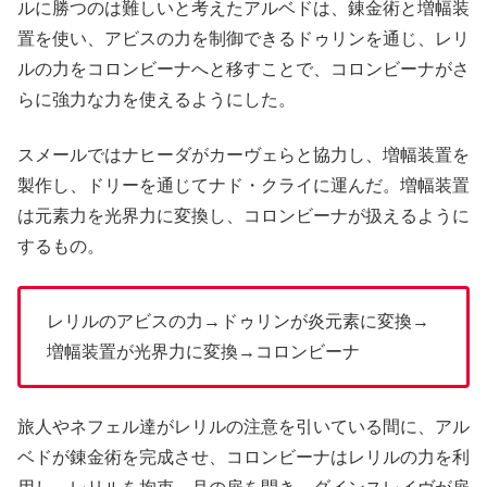
ルに勝つのは難しいと考えたアルベドは、錬金術と増幅装
置を使い、アビスの力を制御できるドゥリンを通じ、レリ
ルの力をコロンビーナへと移すことで、コロンビーナがさ
らに強力な力を使えるようにした。
スメールではナヒーダがカーヴェらと協力し、増幅装置を
製作し、ドリーを通じてナド・クライに運んだ。増幅装置
は元素力を光界力に変換し、コロンビーナが扱えるように
するもの。
レリルのアビスの力→ドゥリンが炎元素に変換→
増幅装置が光界力に変換→コロンビーナ
旅人やネフェル達がレリルの注意を引いている間に、アル
ベドが錬金術を完成させ、コロンビーナはレリルの力を利