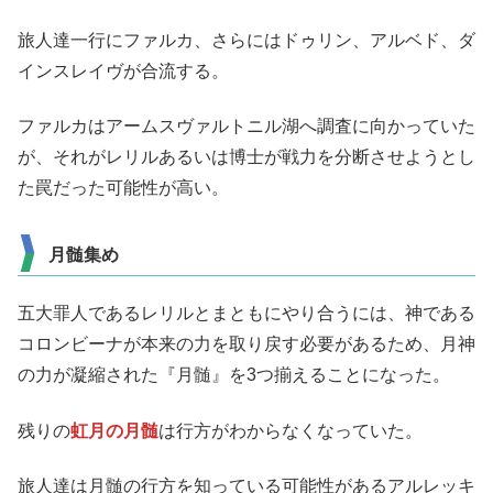
旅人達一行にファルカ、さらにはドゥリン、アルベド、ダ
インスレイヴが合流する。
ファルカはアームスヴァルトニル湖へ調査に向かっていた
が、それがレリルあるいは博士が戦力を分断させようとし
た罠だった可能性が高い。
月髄集め
五大罪人であるレリルとまともにやり合うには、神である
コロンビーナが本来の力を取り戻す必要があるため、月神
の力が凝縮された『月髄』を3つ揃えることになった。
残りの
虹月の月髄
は行方がわからなくなっていた。
旅人達は月髄の行方を知っている可能性があるアルレッキ