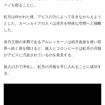
ーノを頼ることに。
虹月は砕かれた後、アビスの力によって生きながらえよう
とした。カーンルイアの人々は赤月を特殊な空間へと隔離
した。
赤月王朝の末裔であるアルレッキーノは凶月血炎を使い双
界へ続く扉を開けると、旅人とコロンビーナは虹月の月髄
がアビスに汚染されているのを発見する。
旅人の力で浄化し、虹月の月髄を手に入れることに成功す
る。