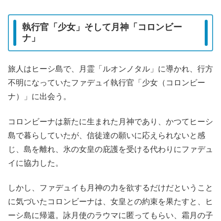
執行官「少女」そして月神「コロンビー
ナ」
旅人はヒーシ島で、月霊「ルオンノタル」に導かれ、行方
不明になっていたファデュイ執行官「少女（コロンビー
ナ）」に出会う。
コロンビーナは新たに生まれた月神であり、かつてヒーシ
島で暮らしていたが、信徒達の願いに応えられないと感
じ、島を離れ、氷の女皇の庇護を受ける代わりにファデュ
イに協力した。
しかし、ファデュイも月神の力を欲するだけだということ
に気づいたコロンビーナは、女皇との約束を果たすと、ヒ
ーシ島に帰還。詠月使のラウマに匿ってもらい、霜月の子