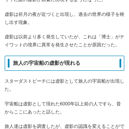
虚影は祈月の夜が近づくと出現し、過去の世界の様子を映
し出す現象。
虚影は以前より多く発生していたが、これは「博士」がテ
イワットの境界に異常を発生させたことが原因だった。
旅人の宇宙船の虚影が現れる
スターダストビーチには虚影として旅人の宇宙船が出現し
た。
宇宙船は虚影として現れた6000年以上前の人ですら、昔
からここにあったと話した。
旅人達は虚影を調査したが、虚影の認識を変えることがで